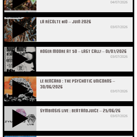
04/07/2026
LA RÉCOLTE #10 – JUIN 2026
03/07/2026
ROGER MOORE AT 50 – LAST CALL! – 01/07/2026
03/07/2026
LE RENCARD : THE PSYCHOTIC UNICORNS –
30/06/2026
03/07/2026
SYMBIOSIS LIVE : BEATANDJUICE – 25/06/26
03/07/2026