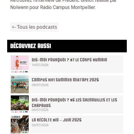
Retrouvez l’interview de Fréderic Grelot réalisé par
Nolwenn pour Radio Campus Montpellier.
<- Tous les podcasts
DÉCOUVREZ AUSSI
DIS-MOI POURQUOI ? #7 LE CORPS HUMAIN
10/07/2026
CAMPUS HIFI SUMMER MIXTAPE 2026
09/07/2026
DIS-MOI POURQUOI ? #6 LES GRENOUILLES ET LES
CRAPAUDS
04/07/2026
LA RÉCOLTE #10 – JUIN 2026
03/07/2026