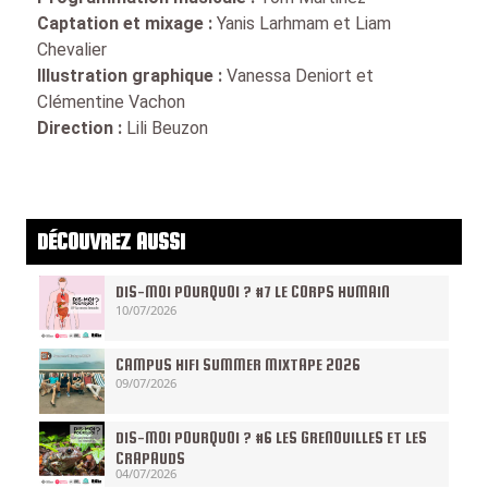
Captation et mixage :
Yanis Larhmam et Liam
Chevalier
Illustration graphique :
Vanessa Deniort et
Clémentine Vachon
Direction :
Lili Beuzon
DÉCOUVREZ AUSSI
DIS-MOI POURQUOI ? #7 LE CORPS HUMAIN
10/07/2026
CAMPUS HIFI SUMMER MIXTAPE 2026
09/07/2026
DIS-MOI POURQUOI ? #6 LES GRENOUILLES ET LES
CRAPAUDS
04/07/2026