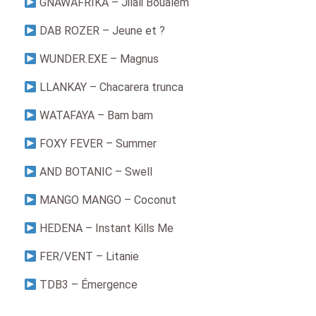
GNAWAFRIKA –
Jilali Boualem
DAB ROZER – Jeune et ?
WUNDER.EXE – Magnus
LLANKAY – Chacarera trunca
WATAFAYA – Bam bam
FOXY FEVER – Summer
AND BOTANIC – Swell
MANGO MANGO – Coconut
HEDENA – Instant Kills Me
FER/VENT – Litanie
TDB3 – Émergence