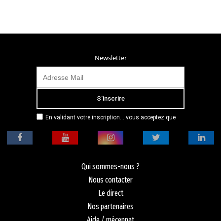
Newsletter
En validant votre inscription... vous acceptez que
Radio Campus Montpellier mémorise et utilise votre
adresse email dans le but de vous envoyer
mensuellement sa lettre d’informations. Pour plus
d'informations, veuillez vous référer à notre
politique de confidentialité.
Qui sommes-nous ?
Nous contacter
Le direct
Nos partenaires
Aide / mécennat