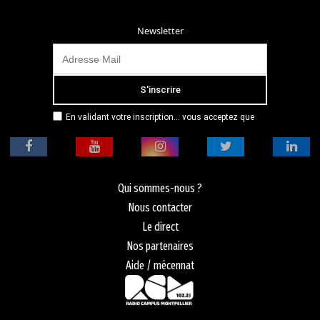
Newsletter
En validant votre inscription... vous acceptez que
Radio Campus Montpellier mémorise et utilise votre
adresse email dans le but de vous envoyer
mensuellement sa lettre d’informations. Pour plus
d'informations, veuillez vous référer à notre
politique de confidentialité.
Qui sommes-nous ?
Nous contacter
Le direct
Nos partenaires
Aide / mécennat