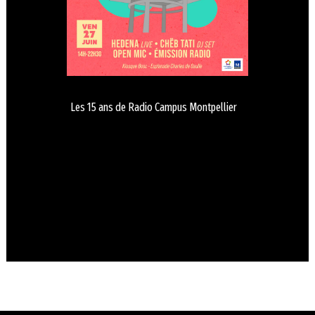
Les 15 ans de Radio Campus Montpellier