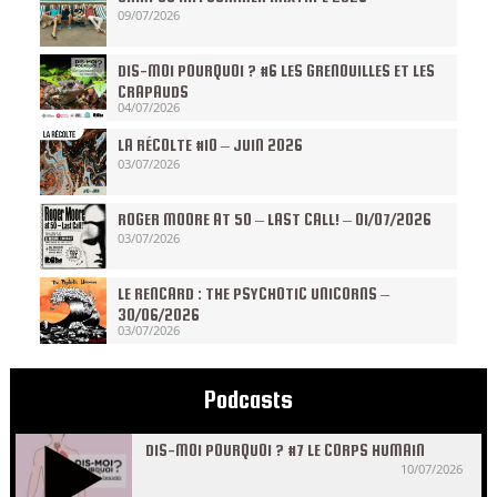
09/07/2026
DIS-MOI POURQUOI ? #6 LES GRENOUILLES ET LES
CRAPAUDS
04/07/2026
LA RÉCOLTE #10 – JUIN 2026
03/07/2026
ROGER MOORE AT 50 – LAST CALL! – 01/07/2026
03/07/2026
LE RENCARD : THE PSYCHOTIC UNICORNS –
30/06/2026
03/07/2026
Podcasts
DIS-MOI POURQUOI ? #7 LE CORPS HUMAIN
10/07/2026