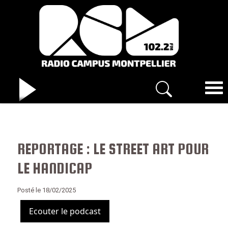
REPORTAGE : LE STREET ART POUR
LE HANDICAP
Posté le 18/02/2025
Ecouter le podcast