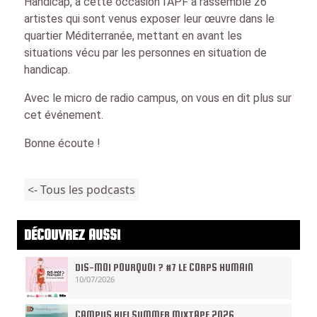
Handicap, à cette occasion l’APF a rassemblé 26
artistes qui sont venus exposer leur œuvre dans le
quartier Méditerranée, mettant en avant les
situations vécu par les personnes en situation de
handicap.
Avec le micro de radio campus, on vous en dit plus sur
cet événement.
Bonne écoute !
<- Tous les podcasts
DÉCOUVREZ AUSSI
DIS-MOI POURQUOI ? #7 LE CORPS HUMAIN
10/07/2026
CAMPUS HIFI SUMMER MIXTAPE 2026