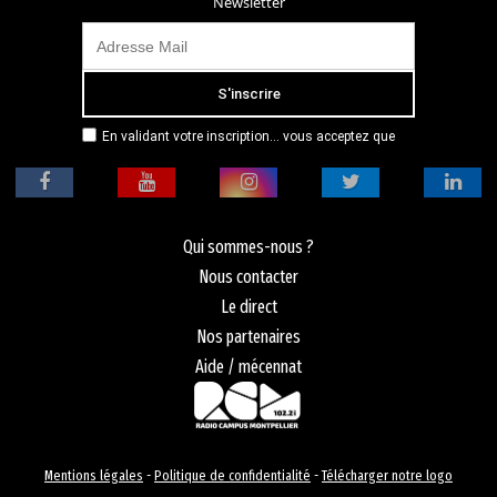
Newsletter
En validant votre inscription... vous acceptez que
Radio Campus Montpellier mémorise et utilise votre
adresse email dans le but de vous envoyer
mensuellement sa lettre d’informations. Pour plus
d'informations, veuillez vous référer à notre
politique de confidentialité.
Qui sommes-nous ?
Nous contacter
Le direct
Nos partenaires
Aide / mécennat
Mentions légales
-
Politique de confidentialité
-
Télécharger notre logo