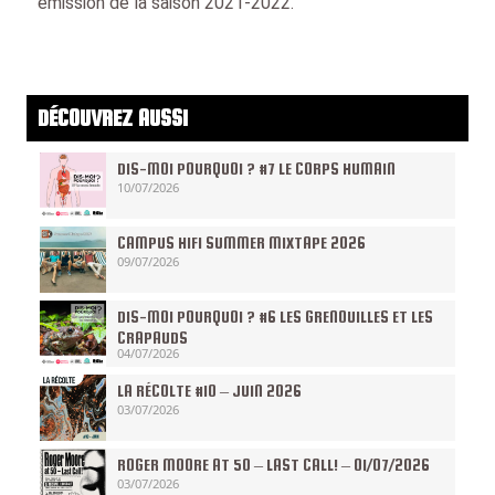
émission de la saison 2021-2022.
DÉCOUVREZ AUSSI
DIS-MOI POURQUOI ? #7 LE CORPS HUMAIN
10/07/2026
CAMPUS HIFI SUMMER MIXTAPE 2026
09/07/2026
DIS-MOI POURQUOI ? #6 LES GRENOUILLES ET LES
CRAPAUDS
04/07/2026
LA RÉCOLTE #10 – JUIN 2026
03/07/2026
ROGER MOORE AT 50 – LAST CALL! – 01/07/2026
03/07/2026