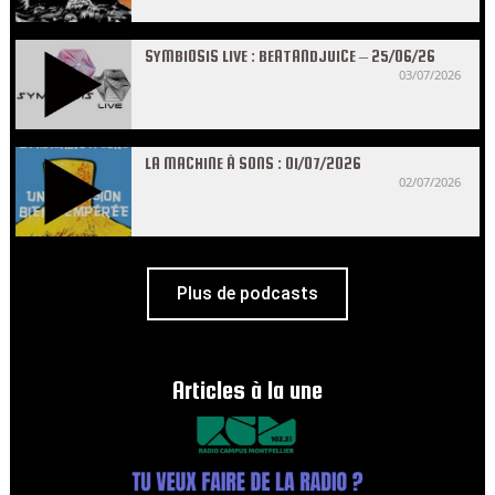
SYMBIOSIS LIVE : BEATANDJUICE – 25/06/26
03/07/2026
LA MACHINE À SONS : 01/07/2026
02/07/2026
Plus de podcasts
Articles à la une