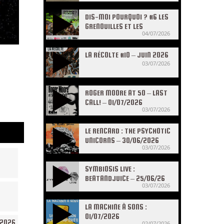
DIS-MOI POURQUOI ? #6 LES
GRENOUILLES ET LES
04/07/2026
CRAPAUDS
LA RÉCOLTE #10 – JUIN 2026
03/07/2026
ROGER MOORE AT 50 – LAST
CALL! – 01/07/2026
03/07/2026
LE RENCARD : THE PSYCHOTIC
UNICORNS – 30/06/2026
03/07/2026
SYMBIOSIS LIVE :
BEATANDJUICE – 25/06/26
03/07/2026
LA MACHINE À SONS :
01/07/2026
/2026
02/07/2026