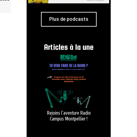
Plus de podcasts
Articles à la une
Rejoins l’aventure Radio
Campus Montpellier !