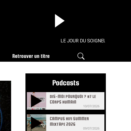
LE JOUR DU SOIGNEUR - N°35 - 19/
Retrouver un titre
Podcasts
DIS-MOI POURQUOI ? #7 LE
CORPS HUMAIN
10/07/2026
CAMPUS HIFI SUMMER
MIXTAPE 2026
09/07/2026