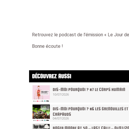
Retrouvez le podcast de l’émission « Le Jour de
Bonne écoute !
DÉCOUVREZ AUSSI
DIS-MOI POURQUOI ? #7 LE CORPS HUMAIN
10/07/2026
DIS-MOI POURQUOI ? #6 LES GRENOUILLES ET
CRAPAUDS
04/07/2026
ROGER MOORE AT 50 – LAST CALL! – 01/07/2