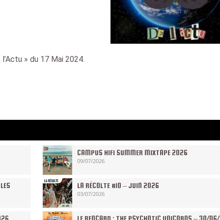
 l’Actu » du 17 Mai 2024.
CAMPUS HIFI SUMMER MIXTAPE 2026
09/07/2026
 LES
LA RÉCOLTE #10 – JUIN 2026
03/07/2026
026
LE RENCARD : THE PSYCHOTIC UNICORNS – 30/06