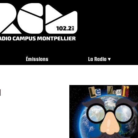
Émissions
La Radio
4