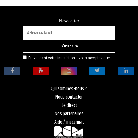
Newsletter
En validant votre inscription... vous acceptez que
Radio Campus Montpellier mémorise et utilise votre
adresse email dans le but de vous envoyer
mensuellement sa lettre d’informations. Pour plus
d'informations, veuillez vous référer à notre
politique de confidentialité.
Qui sommes-nous ?
Nous contacter
Le direct
Nos partenaires
Aide / mécennat