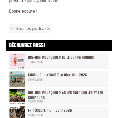
présenté par Cyprille-Anne.
Bonne écoute !
<- Tous les podcasts
DÉCOUVREZ AUSSI
DIS-MOI POURQUOI ? #7 LE CORPS HUMAIN
10/07/2026
CAMPUS HIFI SUMMER MIXTAPE 2026
09/07/2026
DIS-MOI POURQUOI ? #6 LES GRENOUILLES ET LES
CRAPAUDS
04/07/2026
LA RÉCOLTE #10 – JUIN 2026
03/07/2026