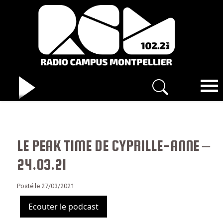
LE PEAK TIME DE CYPRILLE-ANNE –
24.03.21
Posté le 27/03/2021
Ecouter le podcast