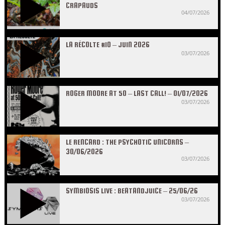
CRAPAUDS
04/07/2026
LA RÉCOLTE #10 – JUIN 2026
03/07/2026
ROGER MOORE AT 50 – LAST CALL! – 01/07/2026
03/07/2026
LE RENCARD : THE PSYCHOTIC UNICORNS –
30/06/2026
03/07/2026
SYMBIOSIS LIVE : BEATANDJUICE – 25/06/26
03/07/2026