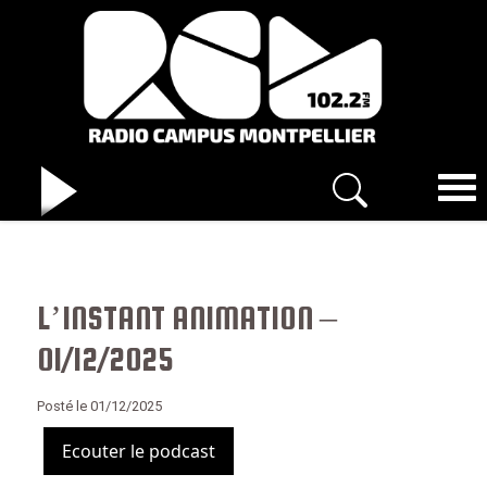
L’INSTANT ANIMATION –
01/12/2025
Posté le 01/12/2025
Ecouter le podcast