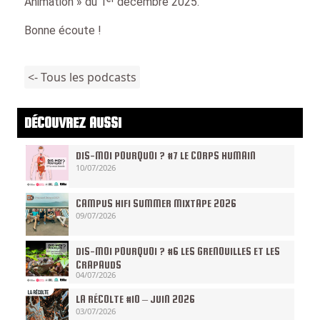
Animation » du 1ᵉʳ décembre 2025.
Bonne écoute !
<- Tous les podcasts
DÉCOUVREZ AUSSI
DIS-MOI POURQUOI ? #7 LE CORPS HUMAIN
10/07/2026
CAMPUS HIFI SUMMER MIXTAPE 2026
09/07/2026
DIS-MOI POURQUOI ? #6 LES GRENOUILLES ET LES
CRAPAUDS
04/07/2026
LA RÉCOLTE #10 – JUIN 2026
03/07/2026