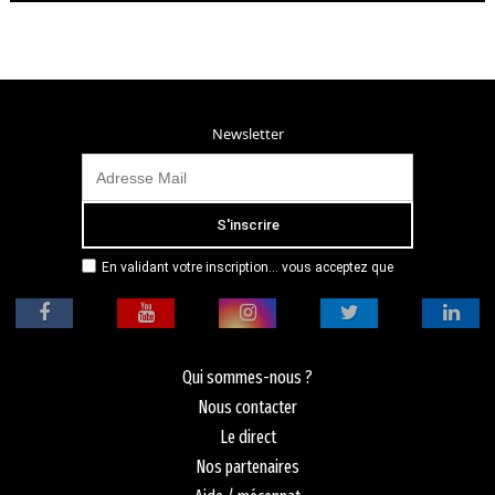
Newsletter
En validant votre inscription... vous acceptez que
Radio Campus Montpellier mémorise et utilise votre
adresse email dans le but de vous envoyer
mensuellement sa lettre d’informations. Pour plus
d'informations, veuillez vous référer à notre
politique de confidentialité.
Qui sommes-nous ?
Nous contacter
Le direct
Nos partenaires