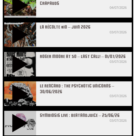
CRAPAUDS
04/07/2026
LA RÉCOLTE #10 – JUIN 2026
03/07/2026
ROGER MOORE AT 50 – LAST CALL! – 01/07/2026
03/07/2026
LE RENCARD : THE PSYCHOTIC UNICORNS –
30/06/2026
03/07/2026
SYMBIOSIS LIVE : BEATANDJUICE – 25/06/26
03/07/2026