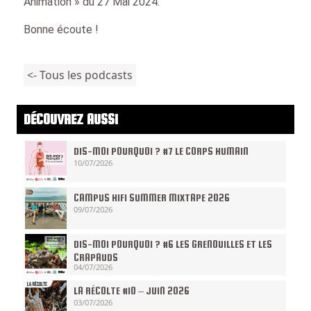
Animation » du 27 Mai 2024.
Bonne écoute !
<- Tous les podcasts
DÉCOUVREZ AUSSI
DIS-MOI POURQUOI ? #7 LE CORPS HUMAIN
10/07/2026
CAMPUS HIFI SUMMER MIXTAPE 2026
09/07/2026
DIS-MOI POURQUOI ? #6 LES GRENOUILLES ET LES
CRAPAUDS
04/07/2026
LA RÉCOLTE #10 – JUIN 2026
03/07/2026