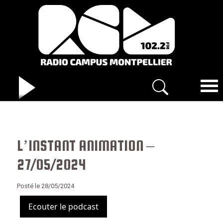
L’INSTANT ANIMATION –
27/05/2024
Posté le 28/05/2024
Ecouter le podcast