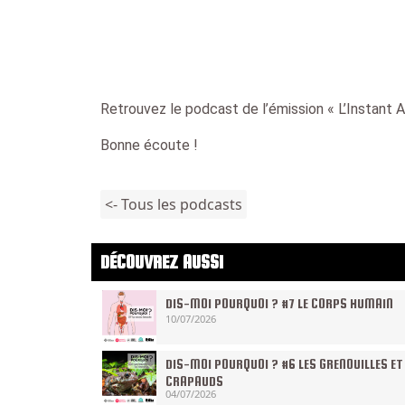
Retrouvez le podcast de l’émission « L’Instant A
Bonne écoute !
<- Tous les podcasts
DÉCOUVREZ AUSSI
DIS-MOI POURQUOI ? #7 LE CORPS HUMAIN
10/07/2026
DIS-MOI POURQUOI ? #6 LES GRENOUILLES ET
CRAPAUDS
04/07/2026