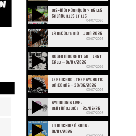
DIS-MOI POURQUOI ? #6 LES
GRENOUILLES ET LES
04/07/2026
CRAPAUDS
LA RÉCOLTE #10 – JUIN 2026
03/07/2026
ROGER MOORE AT 50 – LAST
CALL! – 01/07/2026
03/07/2026
LE RENCARD : THE PSYCHOTIC
UNICORNS – 30/06/2026
03/07/2026
SYMBIOSIS LIVE :
BEATANDJUICE – 25/06/26
03/07/2026
LA MACHINE À SONS :
01/07/2026
02/07/2026