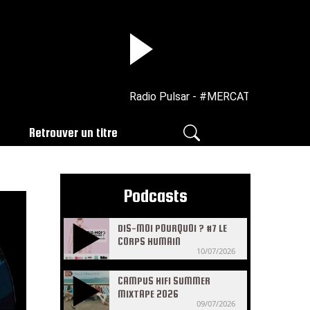
Radio Pulsar - #MERCATO | C'est si sa
Retrouver un titre
Podcasts
DIS-MOI POURQUOI ? #7 LE
CORPS HUMAIN
10/07/2026
CAMPUS HIFI SUMMER
MIXTAPE 2026
09/07/2026