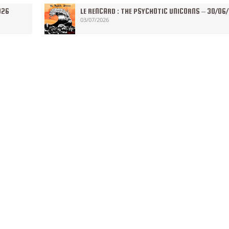
026
LE RENCARD : THE PSYCHOTIC UNICORNS – 30/06
03/07/2026