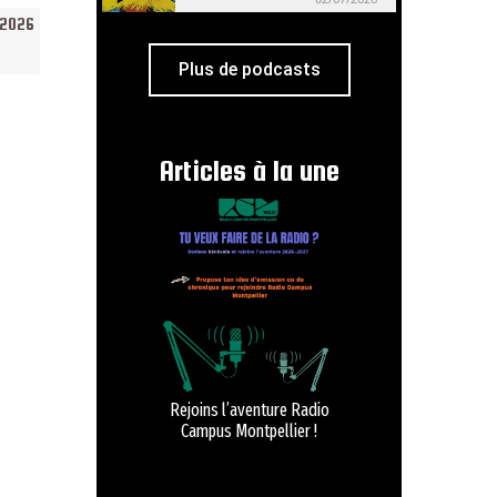
/2026
Plus de podcasts
Articles à la une
Rejoins l’aventure Radio
Campus Montpellier !