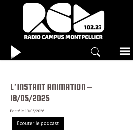
L’INSTANT ANIMATION –
18/05/2025
Posté le 19/05/2026
Ecouter le podcast