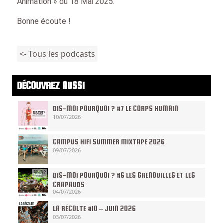
Animation » du 18 Mai 2025.
Bonne écoute !
<- Tous les podcasts
DÉCOUVREZ AUSSI
DIS-MOI POURQUOI ? #7 LE CORPS HUMAIN
10/07/2026
CAMPUS HIFI SUMMER MIXTAPE 2026
09/07/2026
DIS-MOI POURQUOI ? #6 LES GRENOUILLES ET LES
CRAPAUDS
04/07/2026
LA RÉCOLTE #10 – JUIN 2026
03/07/2026