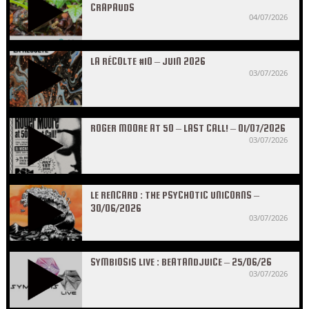
CRAPAUDS
04/07/2026
LA RÉCOLTE #10 – JUIN 2026
03/07/2026
ROGER MOORE AT 50 – LAST CALL! – 01/07/2026
03/07/2026
LE RENCARD : THE PSYCHOTIC UNICORNS –
30/06/2026
03/07/2026
SYMBIOSIS LIVE : BEATANDJUICE – 25/06/26
03/07/2026