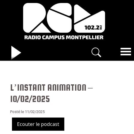
L’INSTANT ANIMATION –
10/02/2025
Posté le 11/02/2025
Ecouter le podcast