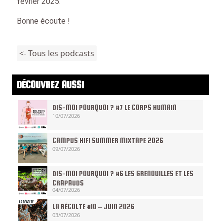
fevrier 2025.
Bonne écoute !
<- Tous les podcasts
DÉCOUVREZ AUSSI
DIS-MOI POURQUOI ? #7 LE CORPS HUMAIN
10/07/2026
CAMPUS HIFI SUMMER MIXTAPE 2026
09/07/2026
DIS-MOI POURQUOI ? #6 LES GRENOUILLES ET LES
CRAPAUDS
04/07/2026
LA RÉCOLTE #10 – JUIN 2026
03/07/2026