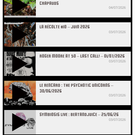
CRAPAUDS
04/07/2026
LA RÉCOLTE #10 – JUIN 2026
03/07/2026
ROGER MOORE AT 50 – LAST CALL! – 01/07/2026
03/07/2026
LE RENCARD : THE PSYCHOTIC UNICORNS –
30/06/2026
03/07/2026
SYMBIOSIS LIVE : BEATANDJUICE – 25/06/26
03/07/2026