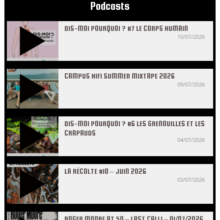
Podcasts
DIS-MOI POURQUOI ? #7 LE CORPS HUMAIN
10/07/2026
CAMPUS HIFI SUMMER MIXTAPE 2026
09/07/2026
DIS-MOI POURQUOI ? #6 LES GRENOUILLES ET LES
CRAPAUDS
04/07/2026
LA RÉCOLTE #10 – JUIN 2026
03/07/2026
ROGER MOORE AT 50 – LAST CALL! – 01/07/2026