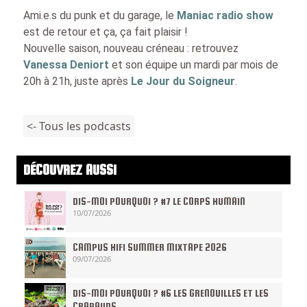
Ami.e.s du punk et du garage, le
Maniac radio show
est de retour et ça, ça fait plaisir !
Nouvelle saison, nouveau créneau : retrouvez
Vanessa Deniort
et son équipe un mardi par mois de
20h à 21h, juste après
Le Jour du Soigneur
.
<- Tous les podcasts
DÉCOUVREZ AUSSI
DIS-MOI POURQUOI ? #7 LE CORPS HUMAIN
10/07/2026
CAMPUS HIFI SUMMER MIXTAPE 2026
09/07/2026
DIS-MOI POURQUOI ? #6 LES GRENOUILLES ET LES
CRAPAUDS