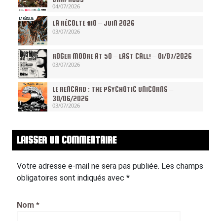
04/07/2026
LA RÉCOLTE #10 – JUIN 2026
03/07/2026
ROGER MOORE AT 50 – LAST CALL! – 01/07/2026
03/07/2026
LE RENCARD : THE PSYCHOTIC UNICORNS –
30/06/2026
03/07/2026
LAISSER UN COMMENTAIRE
Votre adresse e-mail ne sera pas publiée.
Les champs
obligatoires sont indiqués avec
*
Nom
*