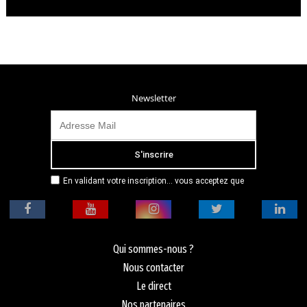
Newsletter
En validant votre inscription... vous acceptez que
Radio Campus Montpellier mémorise et utilise votre
adresse email dans le but de vous envoyer
mensuellement sa lettre d’informations. Pour plus
d'informations, veuillez vous référer à notre
politique de confidentialité.
Qui sommes-nous ?
Nous contacter
Le direct
Nos partenaires