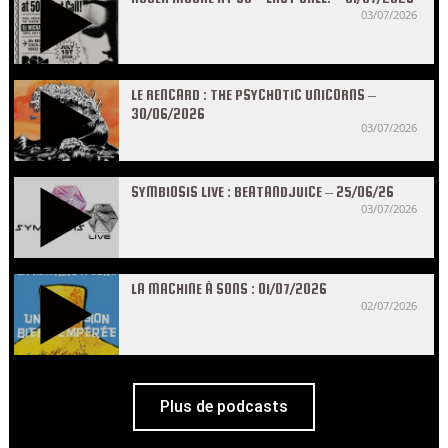
03/07/2026
LE RENCARD : THE PSYCHOTIC UNICORNS –
30/06/2026
03/07/2026
SYMBIOSIS LIVE : BEATANDJUICE – 25/06/26
03/07/2026
LA MACHINE À SONS : 01/07/2026
02/07/2026
Plus de podcasts