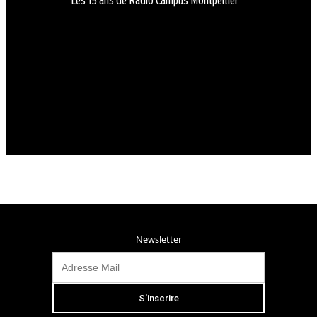
Les 15 ans de Radio Campus Montpellier
Newsletter