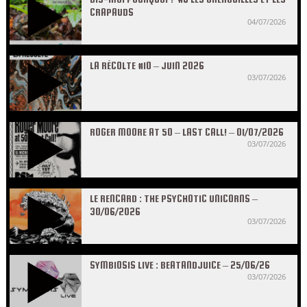
CRAPAUDS
04/07/2026
LA RÉCOLTE #10 – JUIN 2026
03/07/2026
ROGER MOORE AT 50 – LAST CALL! – 01/07/2026
03/07/2026
LE RENCARD : THE PSYCHOTIC UNICORNS –
30/06/2026
03/07/2026
SYMBIOSIS LIVE : BEATANDJUICE – 25/06/26
03/07/2026