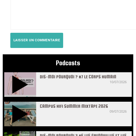
Podcasts
DIS-MOI POURQUOI ? #7 LE CORPS HUMAIN
10/07/2026
CAMPUS HIFI SUMMER MIXTAPE 2026
09/07/2026
DIS-MOI POURQUOI ? #6 LES GRENOUILLES ET LES