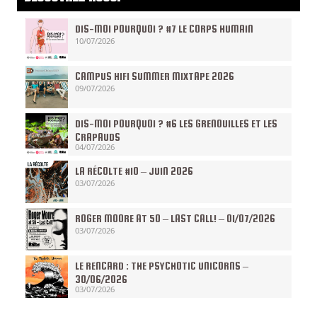
DIS-MOI POURQUOI ? #7 LE CORPS HUMAIN
10/07/2026
CAMPUS HIFI SUMMER MIXTAPE 2026
09/07/2026
DIS-MOI POURQUOI ? #6 LES GRENOUILLES ET LES
CRAPAUDS
04/07/2026
LA RÉCOLTE #10 – JUIN 2026
03/07/2026
ROGER MOORE AT 50 – LAST CALL! – 01/07/2026
03/07/2026
LE RENCARD : THE PSYCHOTIC UNICORNS –
30/06/2026
03/07/2026