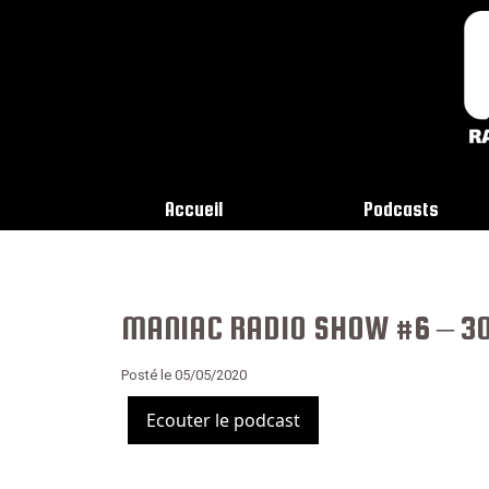
Accueil
Podcasts
MANIAC RADIO SHOW #6 – 3
Posté le 05/05/2020
Ecouter le podcast