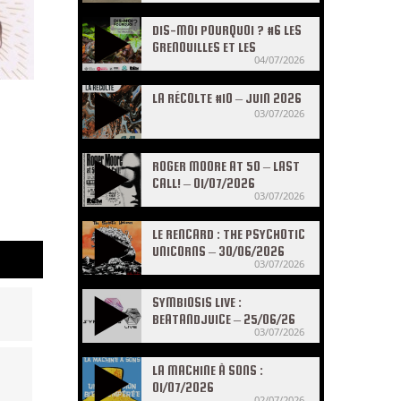
DIS-MOI POURQUOI ? #6 LES
GRENOUILLES ET LES
04/07/2026
CRAPAUDS
LA RÉCOLTE #10 – JUIN 2026
03/07/2026
ROGER MOORE AT 50 – LAST
CALL! – 01/07/2026
03/07/2026
LE RENCARD : THE PSYCHOTIC
UNICORNS – 30/06/2026
03/07/2026
SYMBIOSIS LIVE :
BEATANDJUICE – 25/06/26
03/07/2026
LA MACHINE À SONS :
01/07/2026
02/07/2026