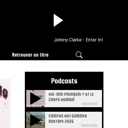
Johnny Clarke - Enter Into His Gates Wi
Retrouver un titre
Podcasts
DIS-MOI POURQUOI ? #7 LE
CORPS HUMAIN
10/07/2026
CAMPUS HIFI SUMMER
MIXTAPE 2026
09/07/2026