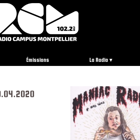
Émissions
La Radio
0.04.2020