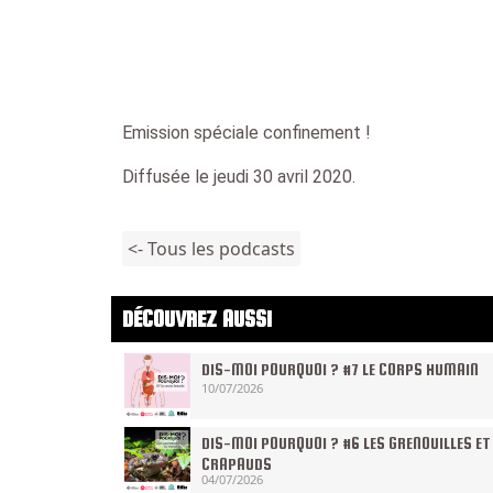
Emission spéciale confinement !
Diffusée le jeudi 30 avril 2020.
<- Tous les podcasts
DÉCOUVREZ AUSSI
DIS-MOI POURQUOI ? #7 LE CORPS HUMAIN
10/07/2026
DIS-MOI POURQUOI ? #6 LES GRENOUILLES ET
CRAPAUDS
04/07/2026