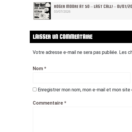
ROGER MOORE AT 50 – LAST CALL! – 01/07/2
03/07/2026
LAISSER UN COMMENTAIRE
Votre adresse e-mail ne sera pas publiée.
Les c
Nom
*
Enregistrer mon nom, mon e-mail et mon site
Commentaire
*