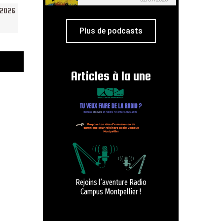
/2026
Plus de podcasts
Articles à la une
Rejoins l’aventure Radio
Campus Montpellier !