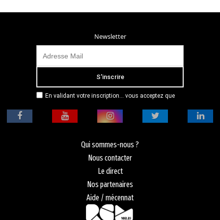
Newsletter
En validant votre inscription... vous acceptez que
Radio Campus Montpellier mémorise et utilise votre
adresse email dans le but de vous envoyer
mensuellement sa lettre d’informations. Pour plus
d'informations, veuillez vous référer à notre
politique de confidentialité.
Qui sommes-nous ?
Nous contacter
Le direct
Nos partenaires
Aide / mécennat