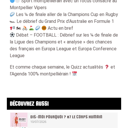
Sport montpelliérain avec un focus consacré au
Montpellier Vipers
Les ¼ de finale aller de la Champions Cup en Rugby
🏎 Le débrief du Grand Prix d’Australie en Formule 1
🏍
Actu en bref
Débat – FOOTBALL : Débrief sur les ¼ de finale de
la Ligue des Champions et « analyse » des chances
des français en Europa League et Europa Conference
League
Et comme chaque semaine, le Quizz actualités
et
l’Agenda 100% montpelliérain !
DÉCOUVREZ AUSSI
DIS-MOI POURQUOI ? #7 LE CORPS HUMAIN
10/07/2026