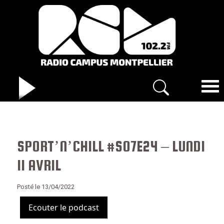
SPORT’N’CHILL #S07E24 – LUNDI
11 AVRIL
Posté le 13/04/2022
Ecouter le podcast