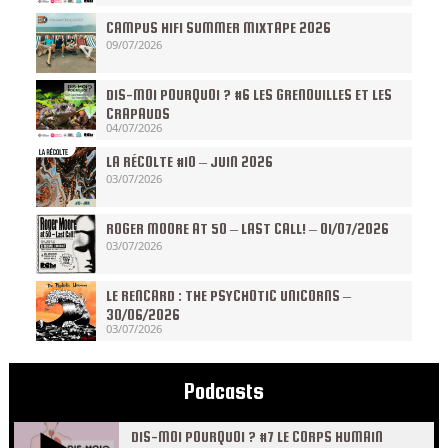
CAMPUS HIFI SUMMER MIXTAPE 2026
09/07/2026
DIS-MOI POURQUOI ? #6 LES GRENOUILLES ET LES
CRAPAUDS
04/07/2026
LA RÉCOLTE #10 – JUIN 2026
03/07/2026
ROGER MOORE AT 50 – LAST CALL! – 01/07/2026
03/07/2026
LE RENCARD : THE PSYCHOTIC UNICORNS –
30/06/2026
03/07/2026
Podcasts
DIS-MOI POURQUOI ? #7 LE CORPS HUMAIN