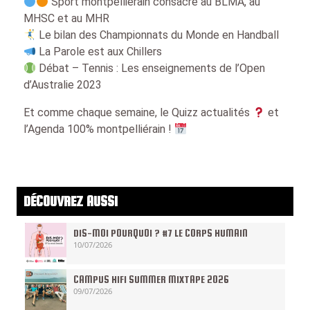
Sport montpelliérain consacré au BLMA, au
MHSC et au MHR
Le bilan des Championnats du Monde en Handball
La Parole est aux Chillers
Débat – Tennis : Les enseignements de l’Open
d’Australie 2023
Et comme chaque semaine, le Quizz actualités
et
l’Agenda 100% montpelliérain !
DÉCOUVREZ AUSSI
DIS-MOI POURQUOI ? #7 LE CORPS HUMAIN
10/07/2026
CAMPUS HIFI SUMMER MIXTAPE 2026
09/07/2026