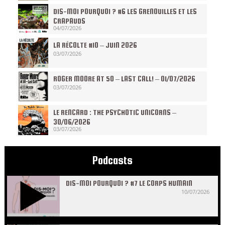
DIS-MOI POURQUOI ? #6 LES GRENOUILLES ET LES
CRAPAUDS
04/07/2026
LA RÉCOLTE #10 – JUIN 2026
03/07/2026
ROGER MOORE AT 50 – LAST CALL! – 01/07/2026
03/07/2026
LE RENCARD : THE PSYCHOTIC UNICORNS –
30/06/2026
03/07/2026
Podcasts
DIS-MOI POURQUOI ? #7 LE CORPS HUMAIN
10/07/2026