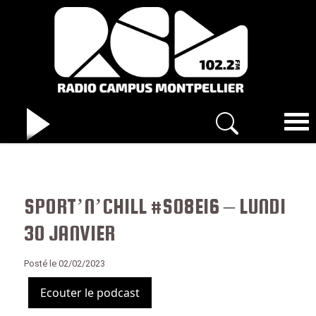
SPORT’N’CHILL #S08E16 – LUNDI
30 JANVIER
Posté le 02/02/2023
Ecouter le podcast