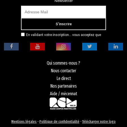
Newsletter
En validant votre inscription... vous acceptez que
Radio Campus Montpellier mémorise et utilise votre
adresse email dans le but de vous envoyer
mensuellement sa lettre d’informations. Pour plus
d'informations, veuillez vous référer à notre
politique de confidentialité.
Qui sommes-nous ?
Nous contacter
Le direct
Nos partenaires
Aide / mécennat
Mentions légales
-
Politique de confidentialité
-
Télécharger notre logo