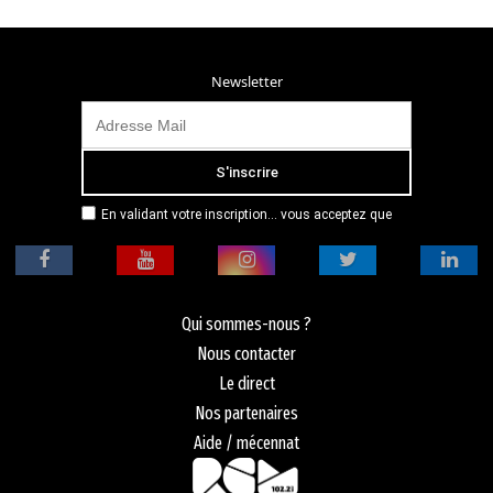
Newsletter
En validant votre inscription... vous acceptez que
Radio Campus Montpellier mémorise et utilise votre
adresse email dans le but de vous envoyer
mensuellement sa lettre d’informations. Pour plus
d'informations, veuillez vous référer à notre
politique de confidentialité.
Qui sommes-nous ?
Nous contacter
Le direct
Nos partenaires
Aide / mécennat