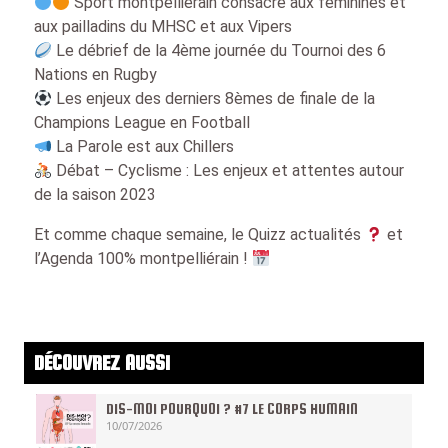
Sport montpelliérain consacré aux féminines et
aux pailladins du MHSC et aux Vipers
Le débrief de la 4ème journée du Tournoi des 6
Nations en Rugby
Les enjeux des derniers 8èmes de finale de la
Champions League en Football
La Parole est aux Chillers
Débat – Cyclisme : Les enjeux et attentes autour
de la saison 2023
Et comme chaque semaine, le Quizz actualités
et
l’Agenda 100% montpelliérain !
DÉCOUVREZ AUSSI
DIS-MOI POURQUOI ? #7 LE CORPS HUMAIN
10/07/2026