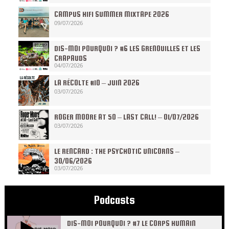
CAMPUS HIFI SUMMER MIXTAPE 2026
09/07/2026
DIS-MOI POURQUOI ? #6 LES GRENOUILLES ET LES
CRAPAUDS
04/07/2026
LA RÉCOLTE #10 – JUIN 2026
03/07/2026
ROGER MOORE AT 50 – LAST CALL! – 01/07/2026
03/07/2026
LE RENCARD : THE PSYCHOTIC UNICORNS –
30/06/2026
03/07/2026
Podcasts
DIS-MOI POURQUOI ? #7 LE CORPS HUMAIN