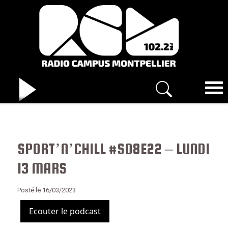
SPORT’N’CHILL #S08E22 – LUNDI
13 MARS
Posté le 16/03/2023
Ecouter le podcast