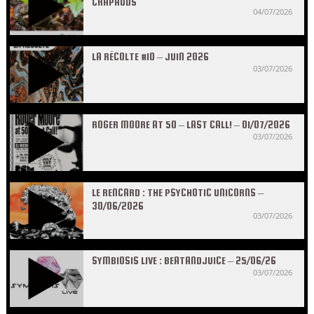
CRAPAUDS
04/07/2026
LA RÉCOLTE #10 – JUIN 2026
03/07/2026
ROGER MOORE AT 50 – LAST CALL! – 01/07/2026
03/07/2026
LE RENCARD : THE PSYCHOTIC UNICORNS –
30/06/2026
03/07/2026
SYMBIOSIS LIVE : BEATANDJUICE – 25/06/26
03/07/2026