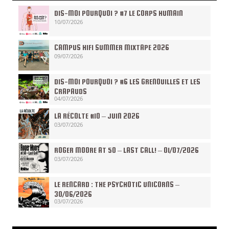
DIS-MOI POURQUOI ? #7 LE CORPS HUMAIN
10/07/2026
CAMPUS HIFI SUMMER MIXTAPE 2026
09/07/2026
DIS-MOI POURQUOI ? #6 LES GRENOUILLES ET LES
CRAPAUDS
04/07/2026
LA RÉCOLTE #10 – JUIN 2026
03/07/2026
ROGER MOORE AT 50 – LAST CALL! – 01/07/2026
03/07/2026
LE RENCARD : THE PSYCHOTIC UNICORNS –
30/06/2026
03/07/2026