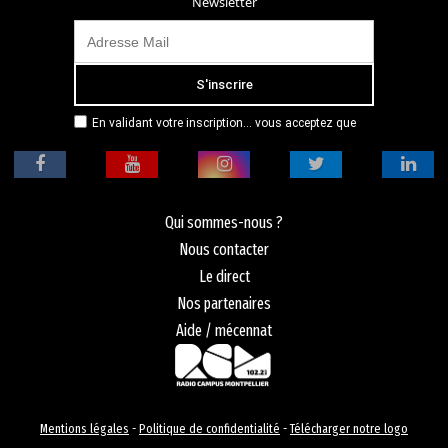
Newsletter
En validant votre inscription... vous acceptez que
Radio Campus Montpellier mémorise et utilise votre
adresse email dans le but de vous envoyer
mensuellement sa lettre d’informations. Pour plus
d'informations, veuillez vous référer à notre
politique de confidentialité.
Qui sommes-nous ?
Nous contacter
Le direct
Nos partenaires
Aide / mécennat
Mentions légales
-
Politique de confidentialité
-
Télécharger notre logo