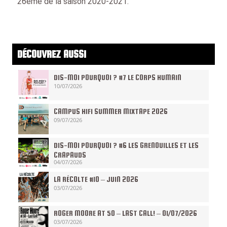
26ème de la saison 2020-2021.
DÉCOUVREZ AUSSI
DIS-MOI POURQUOI ? #7 LE CORPS HUMAIN
10/07/2026
CAMPUS HIFI SUMMER MIXTAPE 2026
09/07/2026
DIS-MOI POURQUOI ? #6 LES GRENOUILLES ET LES
CRAPAUDS
04/07/2026
LA RÉCOLTE #10 – JUIN 2026
03/07/2026
ROGER MOORE AT 50 – LAST CALL! – 01/07/2026
03/07/2026