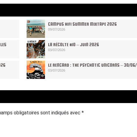
CAMPUS HIFI SUMMER MIXTAPE 2026
09/07/2026
 LES
LA RÉCOLTE #10 – JUIN 2026
03/07/2026
026
LE RENCARD : THE PSYCHOTIC UNICORNS – 30/06
03/07/2026
hamps obligatoires sont indiqués avec
*