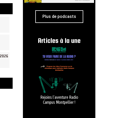
Plus de podcasts
Articles à la une
/2026
Rejoins l’aventure Radio
Campus Montpellier !