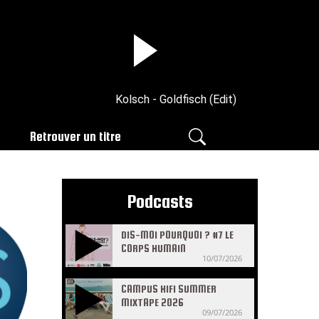
Kolsch - Goldfisch (Edit)
Retrouver un titre
Podcasts
DIS-MOI POURQUOI ? #7 LE
CORPS HUMAIN
10/07/2026
CAMPUS HIFI SUMMER
MIXTAPE 2026
09/07/2026