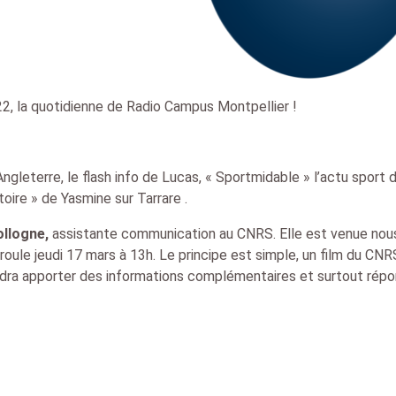
2, la quotidienne de Radio Campus Montpellier !
ngleterre, le flash info de Lucas, « Sportmidable » l’actu sport 
oire » de Yasmine sur Tarrare .
llogne,
assistante communication au CNRS. Elle est venue nou
oule jeudi 17 mars à 13h. Le principe est simple, un film du CNR
endra apporter des informations complémentaires et surtout rép