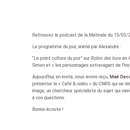
Retrouvez le podcast de la Matinale du 15/03/2
Le programme du jour, animé par Alexandre :
“Le point culture du jour” sur
Robin des bois
en A
Simon et « les personnages extravagant de l’hist
Aujourd’hui, en invité, nous avons reçu,
Maé Deco
présenter le « Café & vidéo » du CNRS qui se dér
image, un chercheur spécialiste du sujet qui vi
à vos questions.
Bonne écoute !