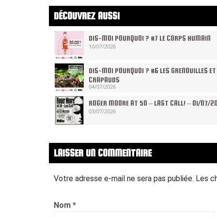
DÉCOUVREZ AUSSI
DIS-MOI POURQUOI ? #7 LE CORPS HUMAIN
10/07/2026
DIS-MOI POURQUOI ? #6 LES GRENOUILLES ET
CRAPAUDS
04/07/2026
ROGER MOORE AT 50 – LAST CALL! – 01/07/2
03/07/2026
LAISSER UN COMMENTAIRE
Votre adresse e-mail ne sera pas publiée.
Les c
Nom
*