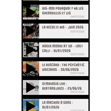
DIS-MOI POURQUOI ? #6 LES
GRENOUILLES ET LES
04/07/2026
CRAPAUDS
LA RÉCOLTE #10 – JUIN 2026
03/07/2026
ROGER MOORE AT 50 – LAST
CALL! – 01/07/2026
03/07/2026
LE RENCARD : THE PSYCHOTIC
UNICORNS – 30/06/2026
03/07/2026
SYMBIOSIS LIVE :
BEATANDJUICE – 25/06/26
03/07/2026
LA MACHINE À SONS :
01/07/2026
02/07/2026