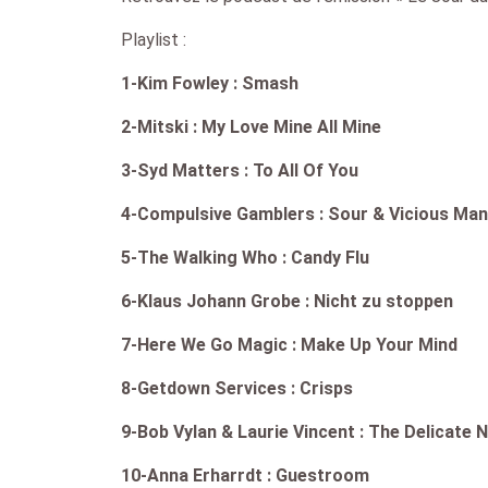
Playlist :
1-Kim Fowley : Smash
2-Mitski : My Love Mine All Mine
3-Syd Matters : To All Of You
4-Compulsive Gamblers : Sour & Vicious Man
5-The Walking Who : Candy Flu
6-Klaus Johann Grobe : Nicht zu stoppen
7-Here We Go Magic : Make Up Your Mind
8-Getdown Services : Crisps
9-Bob Vylan & Laurie Vincent : The Delicate 
10-Anna Erharrdt : Guestroom