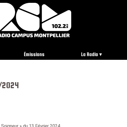
Émissions
La Radio
2/2024
 Soigneur » du 13 Février 2024.