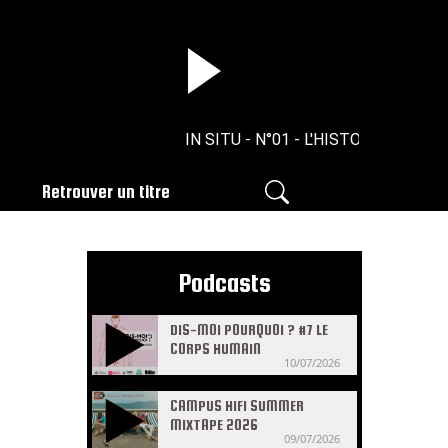
IN SITU - N°01 - L'HISTOIRE ROMAIN
Retrouver un titre
Podcasts
DIS-MOI POURQUOI ? #7 LE
CORPS HUMAIN
10/07/2026
CAMPUS HIFI SUMMER
MIXTAPE 2026
09/07/2026