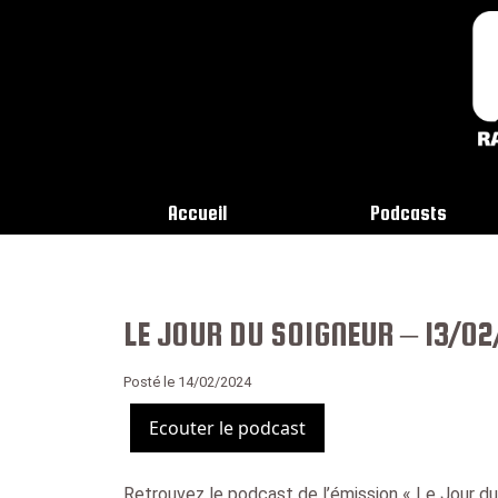
Accueil
Podcasts
LE JOUR DU SOIGNEUR – 13/0
Posté le 14/02/2024
Ecouter le podcast
Retrouvez le podcast de l’émission « Le Jour du