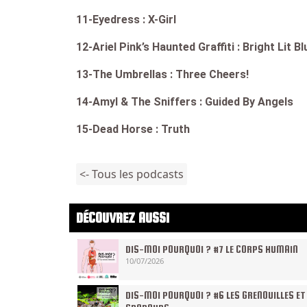
11-Eyedress : X-Girl
12-Ariel Pink’s Haunted Graffiti : Bright Lit B
13-The Umbrellas : Three Cheers!
14-Amyl & The Sniffers : Guided By Angels
15-Dead Horse : Truth
<- Tous les podcasts
DÉCOUVREZ AUSSI
DIS-MOI POURQUOI ? #7 LE CORPS HUMAIN
10/07/2026
DIS-MOI POURQUOI ? #6 LES GRENOUILLES ET