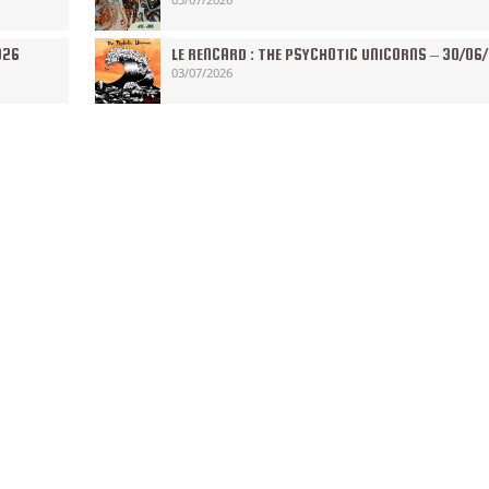
026
LE RENCARD : THE PSYCHOTIC UNICORNS – 30/06
03/07/2026