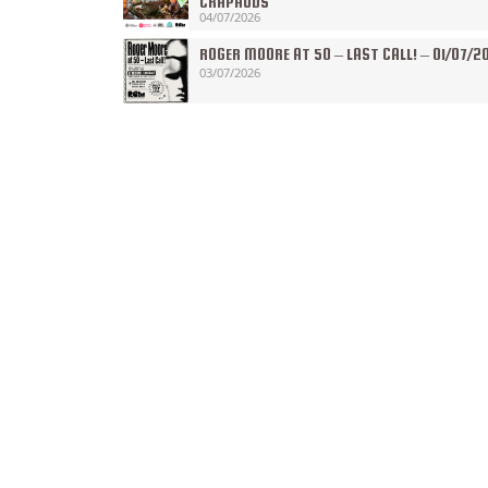
CRAPAUDS
04/07/2026
ROGER MOORE AT 50 – LAST CALL! – 01/07/2
03/07/2026