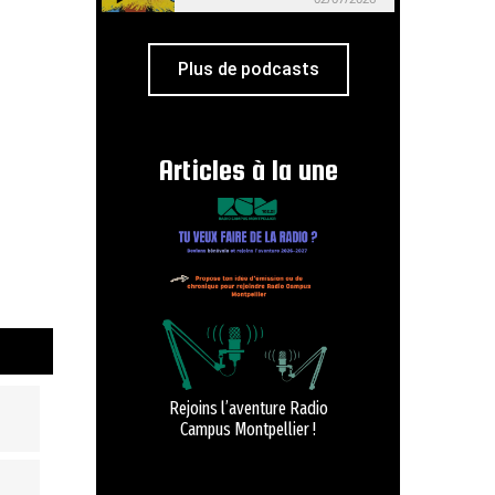
Plus de podcasts
Articles à la une
Rejoins l’aventure Radio
Campus Montpellier !