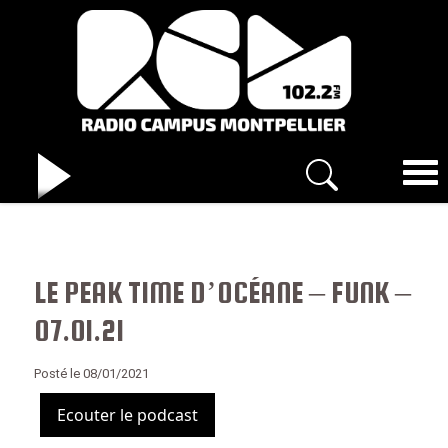
LE PEAK TIME D’OCÉANE – FUNK –
07.01.21
Posté le 08/01/2021
Ecouter le podcast