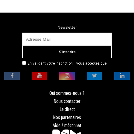
Newsletter
En validant votre inscription... vous acceptez que
Radio Campus Montpellier mémorise et utilise votre
adresse email dans le but de vous envoyer
mensuellement sa lettre d’informations. Pour plus
d'informations, veuillez vous référer à notre
politique de confidentialité.
Qui sommes-nous ?
Nous contacter
Le direct
Nos partenaires
Aide / mécennat