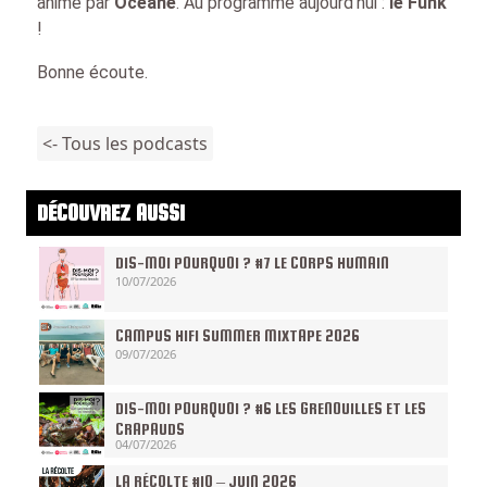
animé par
Océane
. Au programme aujourd’hui :
le Funk
!
Bonne écoute.
<- Tous les podcasts
DÉCOUVREZ AUSSI
DIS-MOI POURQUOI ? #7 LE CORPS HUMAIN
10/07/2026
CAMPUS HIFI SUMMER MIXTAPE 2026
09/07/2026
DIS-MOI POURQUOI ? #6 LES GRENOUILLES ET LES
CRAPAUDS
04/07/2026
LA RÉCOLTE #10 – JUIN 2026