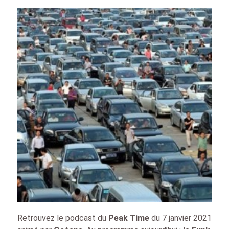
Retrouvez le podcast du
Peak Time
du 7 janvier 2021