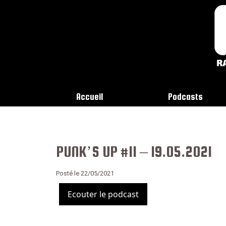
Accueil
Podcasts
PUNK’S UP #11 – 19.05.2021
Posté le 22/05/2021
Ecouter le podcast