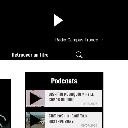
Radio Campus France - CAMPUS CLUB
Retrouver un titre
Podcasts
DIS-MOI POURQUOI ? #7 LE
CORPS HUMAIN
10/07/2026
CAMPUS HIFI SUMMER
MIXTAPE 2026
09/07/2026