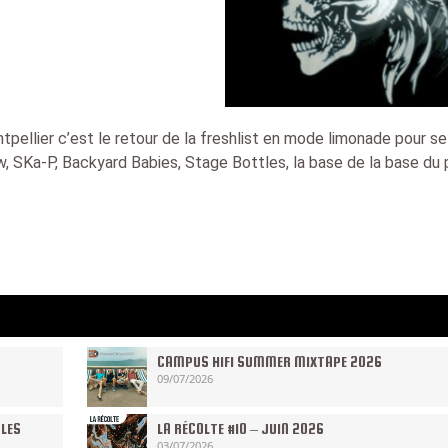
pellier c’est le retour de la freshlist en mode limonade pour se
, SKa-P, Backyard Babies, Stage Bottles, la base de la base du
CAMPUS HIFI SUMMER MIXTAPE 2026
09/07/2026
 LES
LA RÉCOLTE #10 – JUIN 2026
03/07/2026