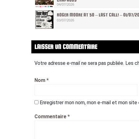
04/07/2026
ROGER MOORE AT 50 – LAST CALL! – 01/07/2
03/07/2026
LAISSER UN COMMENTAIRE
Votre adresse e-mail ne sera pas publiée.
Les c
Nom
*
Enregistrer mon nom, mon e-mail et mon site
Commentaire
*