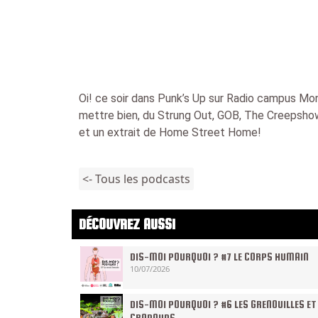
Oi! ce soir dans Punk’s Up sur Radio campus Mont
mettre bien, du Strung Out, GOB, The Creepshow
et un extrait de Home Street Home!
<- Tous les podcasts
DÉCOUVREZ AUSSI
DIS-MOI POURQUOI ? #7 LE CORPS HUMAIN
10/07/2026
DIS-MOI POURQUOI ? #6 LES GRENOUILLES ET
CRAPAUDS