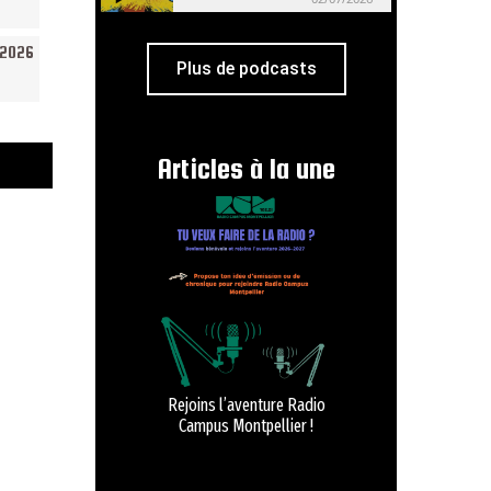
/2026
Plus de podcasts
Articles à la une
Rejoins l’aventure Radio
Campus Montpellier !