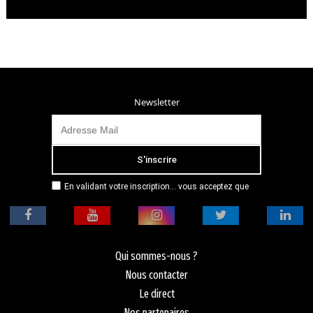
Newsletter
En validant votre inscription... vous acceptez que
Radio Campus Montpellier mémorise et utilise votre
adresse email dans le but de vous envoyer
mensuellement sa lettre d’informations. Pour plus
d'informations, veuillez vous référer à notre
politique de confidentialité.
Qui sommes-nous ?
Nous contacter
Le direct
Nos partenaires