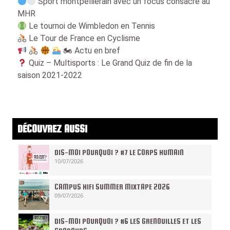
Sport montpelliérain avec un focus consacré au
MHR
Le tournoi de Wimbledon en Tennis
Le Tour de France en Cyclisme
🏍 Actu en bref
Quiz – Multisports : Le Grand Quiz de fin de la
saison 2021-2022
DÉCOUVREZ AUSSI
DIS-MOI POURQUOI ? #7 LE CORPS HUMAIN
10/07/2026
CAMPUS HIFI SUMMER MIXTAPE 2026
09/07/2026
DIS-MOI POURQUOI ? #6 LES GRENOUILLES ET LES