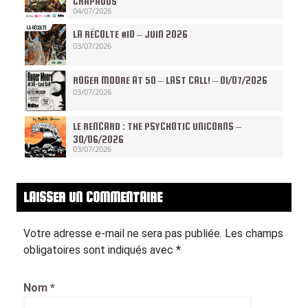
CRAPAUDS
04/07/2026
LA RÉCOLTE #10 – JUIN 2026
03/07/2026
ROGER MOORE AT 50 – LAST CALL! – 01/07/2026
03/07/2026
LE RENCARD : THE PSYCHOTIC UNICORNS –
30/06/2026
03/07/2026
LAISSER UN COMMENTAIRE
Votre adresse e-mail ne sera pas publiée.
Les champs
obligatoires sont indiqués avec
*
Nom
*