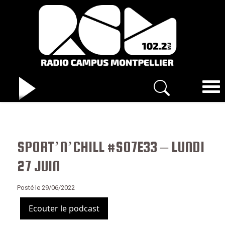
SPORT’N’CHILL #S07E33 – LUNDI
27 JUIN
Posté le 29/06/2022
Ecouter le podcast