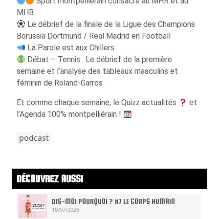
Sport montpelliérain consacré au MHR et au
MHB
Le débrief de la finale de la Ligue des Champions
Borussia Dortmund / Real Madrid en Football
La Parole est aux Chillers
Débat – Tennis : Le débrief de la première
semaine et l’analyse des tableaux masculins et
féminin de Roland-Garros
Et comme chaque semaine, le Quizz actualités
et
l’Agenda 100% montpelliérain !
podcast
DÉCOUVREZ AUSSI
DIS-MOI POURQUOI ? #7 LE CORPS HUMAIN
10/07/2026