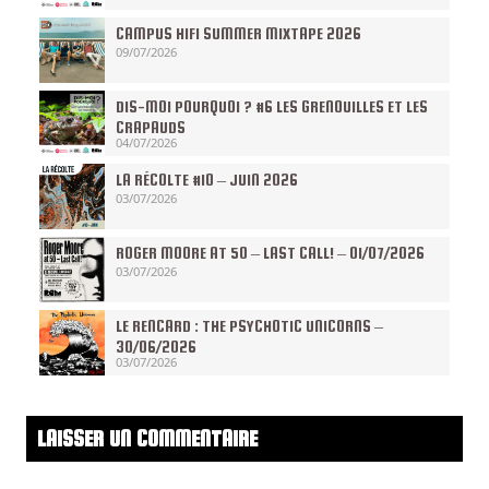
CAMPUS HIFI SUMMER MIXTAPE 2026
09/07/2026
DIS-MOI POURQUOI ? #6 LES GRENOUILLES ET LES
CRAPAUDS
04/07/2026
LA RÉCOLTE #10 – JUIN 2026
03/07/2026
ROGER MOORE AT 50 – LAST CALL! – 01/07/2026
03/07/2026
LE RENCARD : THE PSYCHOTIC UNICORNS –
30/06/2026
03/07/2026
LAISSER UN COMMENTAIRE