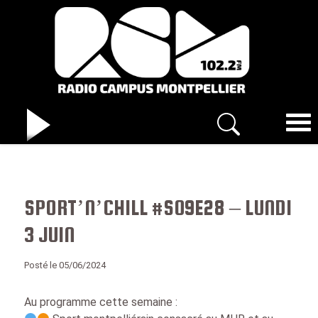
SPORT’N’CHILL #S09E28 – LUNDI
3 JUIN
Posté le 05/06/2024
Au programme cette semaine :