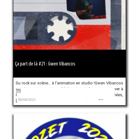
Ça part de là #21 : Gwen Vibancos
Du rock sur scène… à l’animation en studio !Gwen Vibancos
est de ceux qui ont travaillé dur comme fer pour en arriver à
leur fin. Dessinateur indépendant pendant plusieurs années,
08/04/2023
[…]