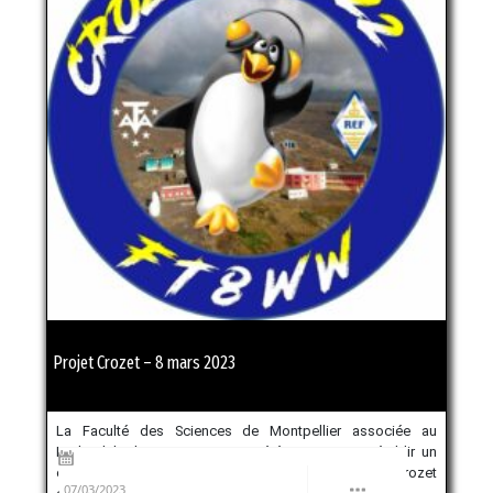
Projet Crozet – 8 mars 2023
La Faculté des Sciences de Montpellier associée au
RadioClub de Teyran F8KHR a été retenue pour établir un
contact radio avec des scientifiques de l’archipel de Crozet
07/03/2023