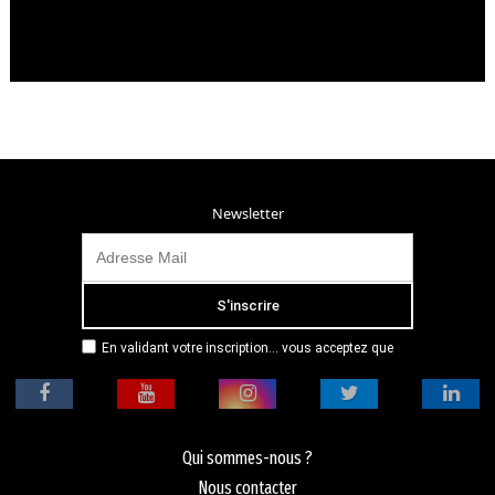
Newsletter
En validant votre inscription... vous acceptez que
Radio Campus Montpellier mémorise et utilise votre
adresse email dans le but de vous envoyer
mensuellement sa lettre d’informations. Pour plus
d'informations, veuillez vous référer à notre
politique de confidentialité.
Qui sommes-nous ?
Nous contacter