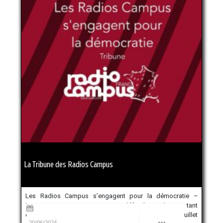
La Tribune des Radios Campus
Les Radios Campus s’engagent pour la démocratie –
TRIBUNE Tout ce que nous défendons depuis tant
d’années risque de disparaître les 30 juin et 7 juillet
20/06/2024