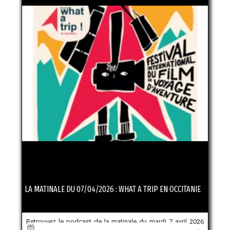
LA MATINALE DU 07/04/2026 : WHAT A TRIP EN OCCITANIE
Retrouvez le podcast de la matinale du mardi 7 avril 2026