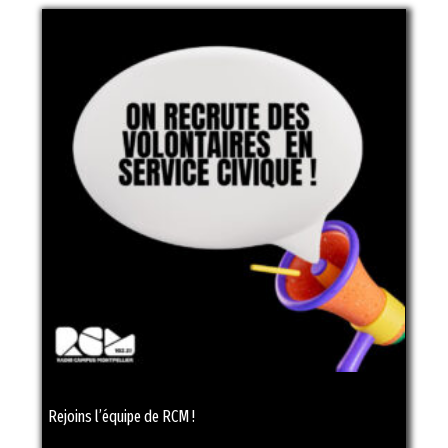
Rejoins l’équipe de RCM !