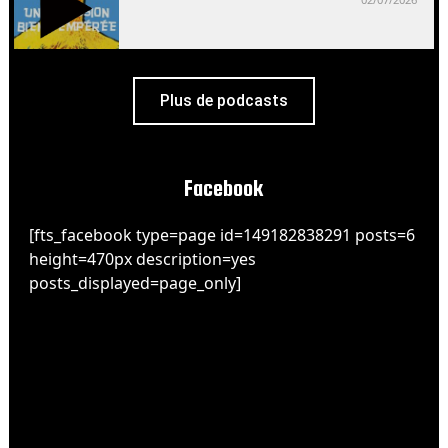
Plus de podcasts
Facebook
[fts_facebook type=page id=149182838291 posts=6
height=470px description=yes
posts_displayed=page_only]