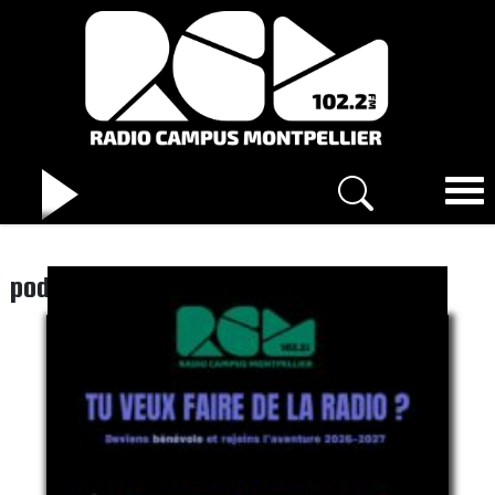
podcast