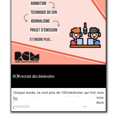
RCM recrute des bénévoles
Chaque année, ce sont plus de 100 bénévoles qui font vivre
l’antenne de Radio Campus Montpellier
Nos émissions
sont diverses, elles mettent en avant la musique et la culture
04/09/2023
[…]