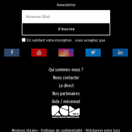
Newsletter
En validant votre inscription... vous acceptez que
Radio Campus Montpellier mémorise et utilise votre
adresse email dans le but de vous envoyer
mensuellement sa lettre d’informations. Pour plus
d'informations, veuillez vous référer à notre
politique de confidentialité.
Qui sommes-nous ?
Nous contacter
Le direct
Nos partenaires
Aide / mécennat
Mentions légales
-
Politique de confidentialité
-
Télécharger notre logo