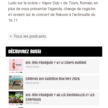
Ludo sur la scène « Vapor Dub » de Tours, Romain, en
plus de nous présenter l’agenda, change de registre
et revient sur le concert de Rakoon à l’antirouille du
16.11
<- Tous les podcasts
DÉCOUVREZ AUSSI
DIS-MOI POURQUOI ? #7 LE CORPS HUMAIN
10/07/2026
CAMPUS HIFI SUMMER MIXTAPE 2026
09/07/2026
DIS-MOI POURQUOI ? #6 LES GRENOUILLES ET LES
CRAPAUDS
04/07/2026