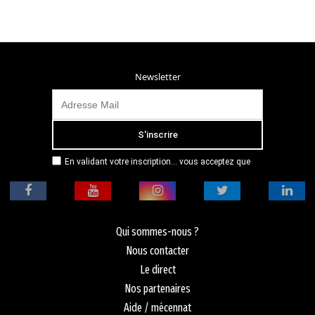
Newsletter
En validant votre inscription... vous acceptez que
Radio Campus Montpellier mémorise et utilise votre
adresse email dans le but de vous envoyer
mensuellement sa lettre d’informations. Pour plus
d'informations, veuillez vous référer à notre
politique de confidentialité.
Qui sommes-nous ?
Nous contacter
Le direct
Nos partenaires
Aide / mécennat