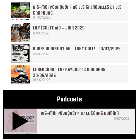
DIS-MOI POURQUOI ? #6 LES GRENOUILLES ET LES
CRAPAUDS
04/07/2026
LA RÉCOLTE #10 – JUIN 2026
03/07/2026
ROGER MOORE AT 50 – LAST CALL! – 01/07/2026
03/07/2026
LE RENCARD : THE PSYCHOTIC UNICORNS –
30/06/2026
03/07/2026
Podcasts
DIS-MOI POURQUOI ? #7 LE CORPS HUMAIN
10/07/2026