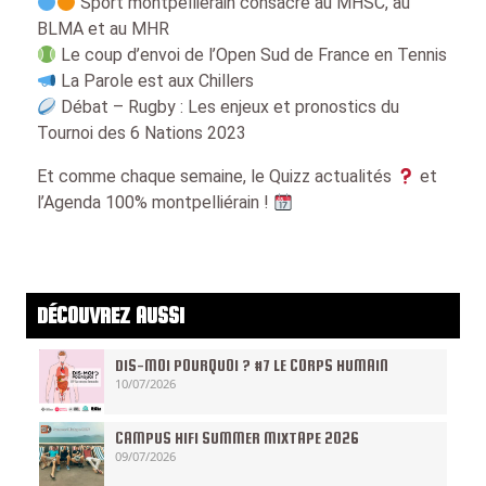
Sport montpelliérain consacré au MHSC, au
BLMA et au MHR
Le coup d’envoi de l’Open Sud de France en Tennis
La Parole est aux Chillers
Débat – Rugby : Les enjeux et pronostics du
Tournoi des 6 Nations 2023
Et comme chaque semaine, le Quizz actualités
et
l’Agenda 100% montpelliérain !
DÉCOUVREZ AUSSI
DIS-MOI POURQUOI ? #7 LE CORPS HUMAIN
10/07/2026
CAMPUS HIFI SUMMER MIXTAPE 2026
09/07/2026