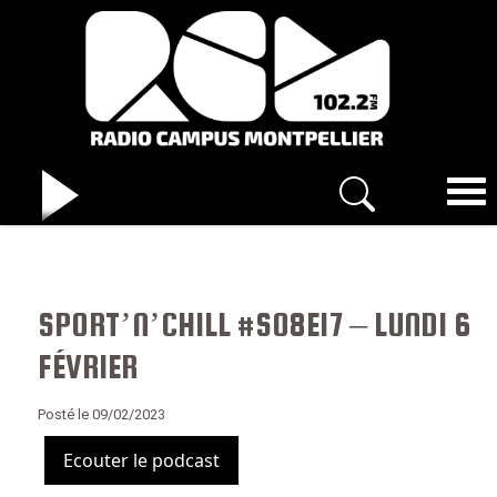
SPORT’N’CHILL #S08E17 – LUNDI 6
FÉVRIER
Posté le 09/02/2023
Ecouter le podcast