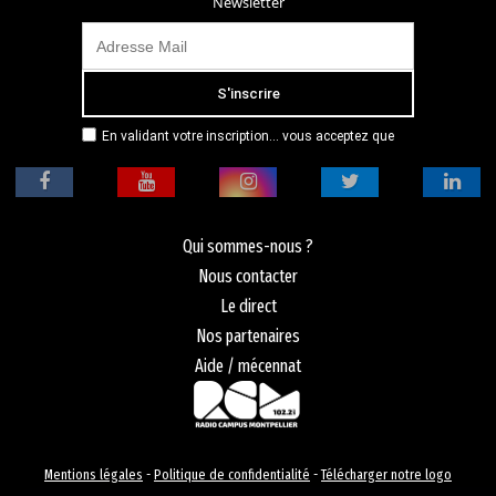
Newsletter
En validant votre inscription... vous acceptez que
Radio Campus Montpellier mémorise et utilise votre
adresse email dans le but de vous envoyer
mensuellement sa lettre d’informations. Pour plus
d'informations, veuillez vous référer à notre
politique de confidentialité.
Qui sommes-nous ?
Nous contacter
Le direct
Nos partenaires
Aide / mécennat
Mentions légales
-
Politique de confidentialité
-
Télécharger notre logo