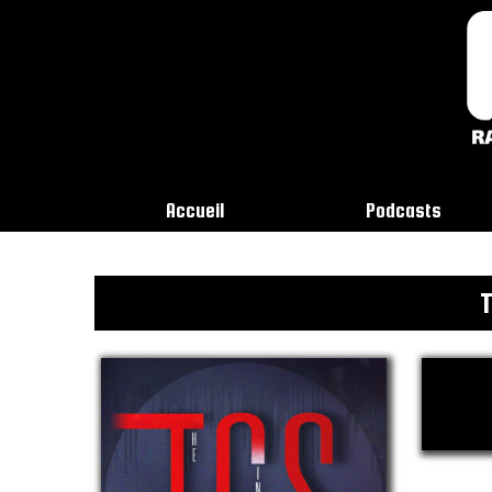
Accueil
Podcasts
T