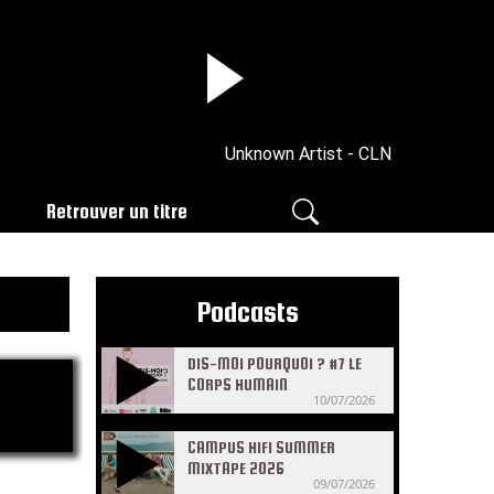
Unknown Artist - CLN
Retrouver un titre
Podcasts
DIS-MOI POURQUOI ? #7 LE
CORPS HUMAIN
10/07/2026
CAMPUS HIFI SUMMER
MIXTAPE 2026
09/07/2026