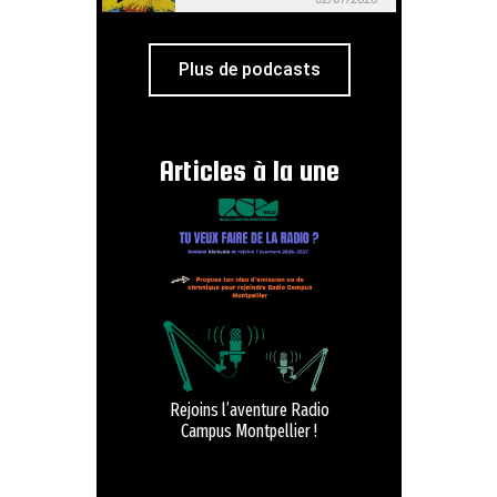
Plus de podcasts
Articles à la une
Rejoins l’aventure Radio
Campus Montpellier !