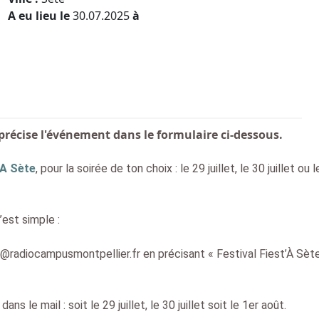
A eu lieu le
30.07.2025
à
récise l'événement dans le formulaire ci-dessous.
’A Sète
, pour la soirée de ton choix : le 29 juillet, le 30 juillet ou 
’est simple :
radiocampusmontpellier.fr en précisant « Festival Fiest’À Sète
le mail : soit le 29 juillet, le 30 juillet soit le 1er août.