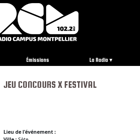
Émissions
La Radio
JEU CONCOURS X FESTIVAL
Lieu de l'événement :
Ville :
Sète