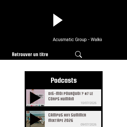
Acusmatic Group - Walking On The Moo
Retrouver un titre
Podcasts
DIS-MOI POURQUOI ? #7 LE
CORPS HUMAIN
10/07/2026
CAMPUS HIFI SUMMER
MIXTAPE 2026
09/07/2026