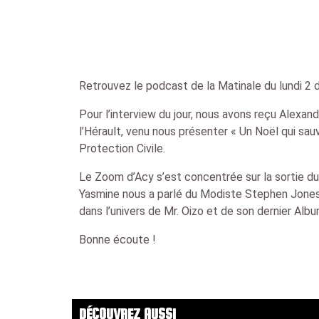
Retrouvez le podcast de la Matinale du lundi 2
Pour l’interview du jour, nous avons reçu Alexan
l’Hérault, venu nous présenter « Un Noël qui sauv
Protection Civile.
Le Zoom d’Acy s’est concentrée sur la sortie du 
Yasmine nous a parlé du Modiste Stephen Jones 
dans l’univers de Mr. Oizo et de son dernier Albu
Bonne écoute !
DÉCOUVREZ AUSSI