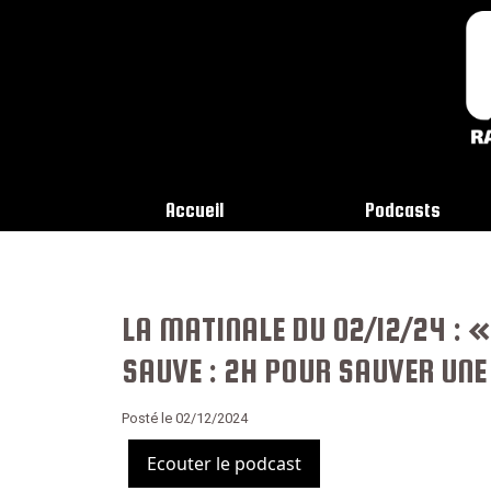
Accueil
Podcasts
LA MATINALE DU 02/12/24 : «
SAUVE : 2H POUR SAUVER UNE
Posté le 02/12/2024
Ecouter le podcast