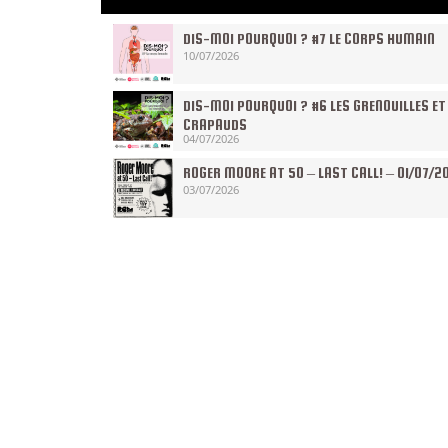
DIS-MOI POURQUOI ? #7 LE CORPS HUMAIN
10/07/2026
DIS-MOI POURQUOI ? #6 LES GRENOUILLES ET
CRAPAUDS
04/07/2026
ROGER MOORE AT 50 – LAST CALL! – 01/07/2
03/07/2026