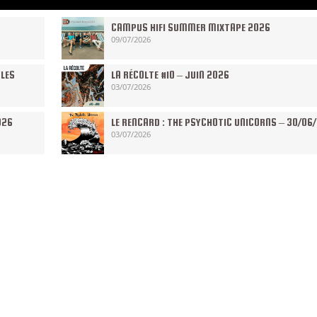
CAMPUS HIFI SUMMER MIXTAPE 2026
09/07/2026
 LES
LA RÉCOLTE #10 – JUIN 2026
03/07/2026
026
LE RENCARD : THE PSYCHOTIC UNICORNS – 30/06
03/07/2026