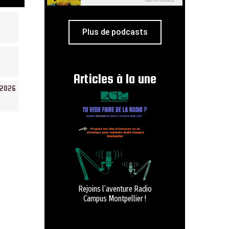
Plus de podcasts
Articles à la une
/2026
Rejoins l’aventure Radio
Campus Montpellier !