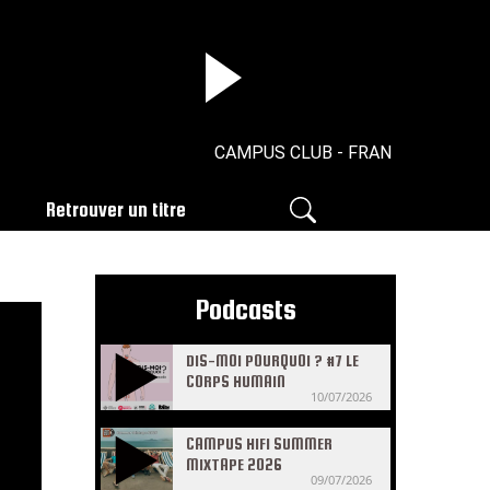
CAMPUS CLUB - FRANZ SCALA - 14/
Retrouver un titre
Podcasts
DIS-MOI POURQUOI ? #7 LE
CORPS HUMAIN
10/07/2026
CAMPUS HIFI SUMMER
MIXTAPE 2026
09/07/2026