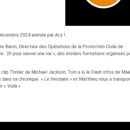
 décembre 2024 animée par Acy !
dre Baron, Directeur des Opérations de la Protection Civile de
e : 2h pour sauver une vie », des ateliers formations organisés pa
clip Thriller de Michael Jackson, Tom a lu le Flash Infos de Maë
dans sa chronique » Le Vestiaire » et Matthieu nous a transpo
m « Voilà »