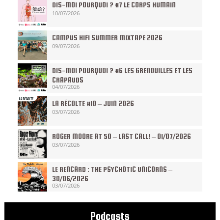
DIS-MOI POURQUOI ? #7 LE CORPS HUMAIN
10/07/2026
CAMPUS HIFI SUMMER MIXTAPE 2026
09/07/2026
DIS-MOI POURQUOI ? #6 LES GRENOUILLES ET LES
CRAPAUDS
04/07/2026
LA RÉCOLTE #10 – JUIN 2026
03/07/2026
ROGER MOORE AT 50 – LAST CALL! – 01/07/2026
03/07/2026
LE RENCARD : THE PSYCHOTIC UNICORNS –
30/06/2026
03/07/2026
Podcasts