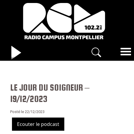
LE JOUR DU SOIGNEUR –
19/12/2023
Posté le 22/12/2023
Ecouter le podcast