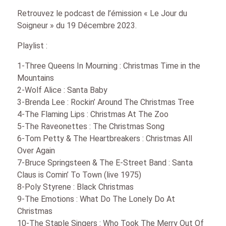
Retrouvez le podcast de l’émission « Le Jour du
Soigneur » du 19 Décembre 2023.
Playlist :
1-Three Queens In Mourning : Christmas Time in the
Mountains
2-Wolf Alice : Santa Baby
3-Brenda Lee : Rockin’ Around The Christmas Tree
4-The Flaming Lips : Christmas At The Zoo
5-The Raveonettes : The Christmas Song
6-Tom Petty & The Heartbreakers : Christmas All
Over Again
7-Bruce Springsteen & The E-Street Band : Santa
Claus is Comin’ To Town (live 1975)
8-Poly Styrene : Black Christmas
9-The Emotions : What Do The Lonely Do At
Christmas
10-The Staple Singers : Who Took The Merry Out Of