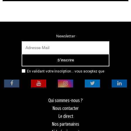
Newsletter
En validant votre inscription... vous acceptez que
Radio Campus Montpellier mémorise et utilise votre
adresse email dans le but de vous envoyer
mensuellement sa lettre d’informations. Pour plus
d'informations, veuillez vous référer à notre
politique de confidentialité.
Qui sommes-nous ?
Nous contacter
Le direct
Nos partenaires