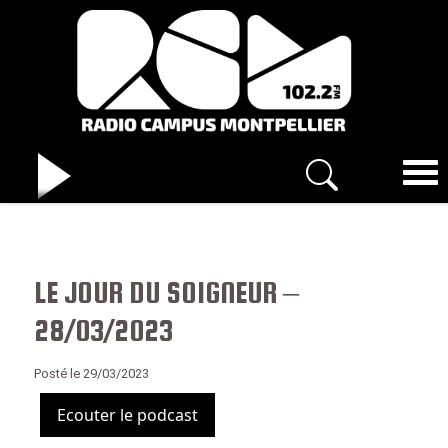
LE JOUR DU SOIGNEUR –
28/03/2023
Posté le 29/03/2023
Ecouter le podcast