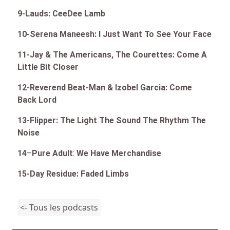
9-Lauds: CeeDee Lamb
10-Serena Maneesh: I Just Want To See Your Face
11-Jay & The Americans, The Courettes: Come A
Little Bit Closer
12-Reverend Beat-Man & Izobel Garcia: Come
Back Lord
13-Flipper: The Light The Sound The Rhythm The
Noise
14
–
Pure Adult
:
We Have Merchandise
15-Day Residue: Faded Limbs
<- Tous les podcasts