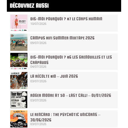
DÉCOUVREZ AUSSI
DIS-MOI POURQUOI ? #7 LE CORPS HUMAIN
10/07/2026
CAMPUS HIFI SUMMER MIXTAPE 2026
09/07/2026
DIS-MOI POURQUOI ? #6 LES GRENOUILLES ET LES
CRAPAUDS
04/07/2026
LA RÉCOLTE #10 – JUIN 2026
03/07/2026
ROGER MOORE AT 50 – LAST CALL! – 01/07/2026
03/07/2026
LE RENCARD : THE PSYCHOTIC UNICORNS –
30/06/2026
03/07/2026