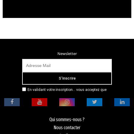
Newsletter
En validant votre inscription... vous acceptez que
Radio Campus Montpellier mémorise et utilise votre
adresse email dans le but de vous envoyer
mensuellement sa lettre d’informations. Pour plus
d'informations, veuillez vous référer à notre
politique de confidentialité.
Qui sommes-nous ?
Nous contacter