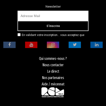
Newsletter
En validant votre inscription... vous acceptez que
Radio Campus Montpellier mémorise et utilise votre
adresse email dans le but de vous envoyer
mensuellement sa lettre d’informations. Pour plus
d'informations, veuillez vous référer à notre
politique de confidentialité.
Qui sommes-nous ?
Nous contacter
Le direct
Nos partenaires
Aide / mécennat