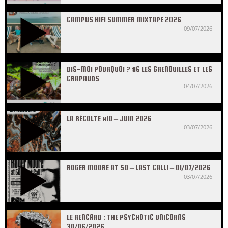
CAMPUS HIFI SUMMER MIXTAPE 2026
09/07/2026
DIS-MOI POURQUOI ? #6 LES GRENOUILLES ET LES
CRAPAUDS
04/07/2026
LA RÉCOLTE #10 – JUIN 2026
03/07/2026
ROGER MOORE AT 50 – LAST CALL! – 01/07/2026
03/07/2026
LE RENCARD : THE PSYCHOTIC UNICORNS –
30/06/2026