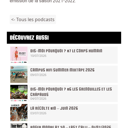
émission de la saison 2021-2022.
<- Tous les podcasts
DÉCOUVREZ AUSSI
DIS-MOI POURQUOI ? #7 LE CORPS HUMAIN
10/07/2026
CAMPUS HIFI SUMMER MIXTAPE 2026
09/07/2026
DIS-MOI POURQUOI ? #6 LES GRENOUILLES ET LES
CRAPAUDS
04/07/2026
LA RÉCOLTE #10 – JUIN 2026
03/07/2026
ROGER MOORE AT 50 – LAST CALL! – 01/07/2026