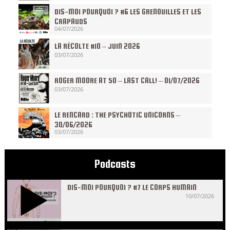
DIS-MOI POURQUOI ? #6 LES GRENOUILLES ET LES
CRAPAUDS
04/07/2026
LA RÉCOLTE #10 – JUIN 2026
03/07/2026
ROGER MOORE AT 50 – LAST CALL! – 01/07/2026
03/07/2026
LE RENCARD : THE PSYCHOTIC UNICORNS –
30/06/2026
03/07/2026
Podcasts
DIS-MOI POURQUOI ? #7 LE CORPS HUMAIN
10/07/2026