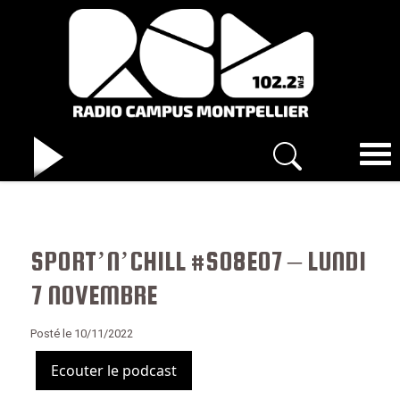
SPORT’N’CHILL #S08E07 – LUNDI
7 NOVEMBRE
Posté le 10/11/2022
Ecouter le podcast