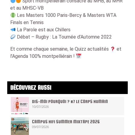
Sport montpelliérain consacré au MHB, au MHR
et au MHSC-VB
Les Masters 1000 Paris-Bercy & Masters WTA
Finals en Tennis
La Parole est aux Chillers
Débat – Rugby : La Tournée d’Automne 2022
Et comme chaque semaine, le Quizz actualités
et
l’Agenda 100% montpelliérain !
DÉCOUVREZ AUSSI
DIS-MOI POURQUOI ? #7 LE CORPS HUMAIN
10/07/2026
CAMPUS HIFI SUMMER MIXTAPE 2026
09/07/2026