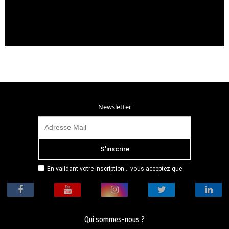
Newsletter
En validant votre inscription... vous acceptez que
Radio Campus Montpellier mémorise et utilise votre
adresse email dans le but de vous envoyer
mensuellement sa lettre d’informations. Pour plus
d'informations, veuillez vous référer à notre
politique de confidentialité.
Qui sommes-nous ?