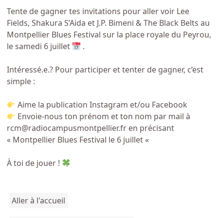
Tente de gagner tes invitations pour aller voir
Lee
Fields
,
Shakura S’Aida
et
J.P. Bimeni
& The Black Belts au
Montpellier Blues Festival
sur la place royale du Peyrou,
le samedi 6 juillet
.
Intéressé.e.? Pour participer et tenter de gagner, c’est
simple :
Aime la publication Instagram et/ou Facebook
Envoie-nous ton prénom et ton nom par mail à
rcm@radiocampusmontpellier.fr en précisant
« Montpellier Blues Festival le 6 juillet «
À toi de jouer !
Aller à l'accueil