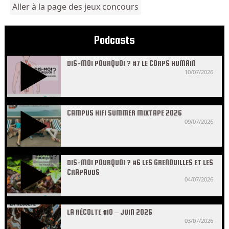
Aller à la page des jeux concours
Podcasts
DIS-MOI POURQUOI ? #7 LE CORPS HUMAIN
10/07/2026
CAMPUS HIFI SUMMER MIXTAPE 2026
09/07/2026
DIS-MOI POURQUOI ? #6 LES GRENOUILLES ET LES
CRAPAUDS
04/07/2026
LA RÉCOLTE #10 – JUIN 2026
03/07/2026