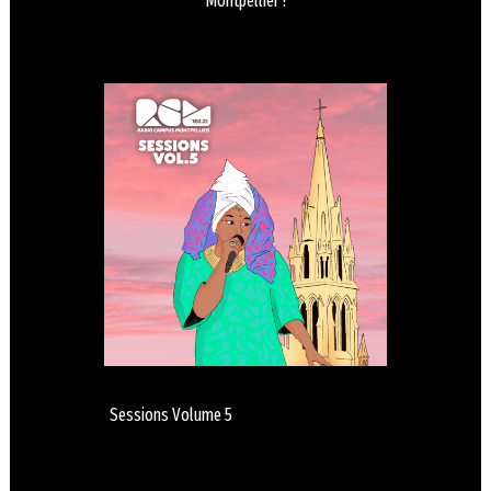
Montpellier !
Sessions Volume 5