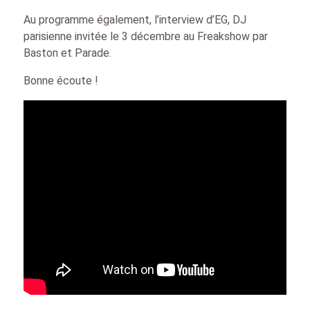
Au programme également, l’interview d’EG, DJ
parisienne invitée le 3 décembre au Freakshow par
Baston et Parade.
Bonne écoute !