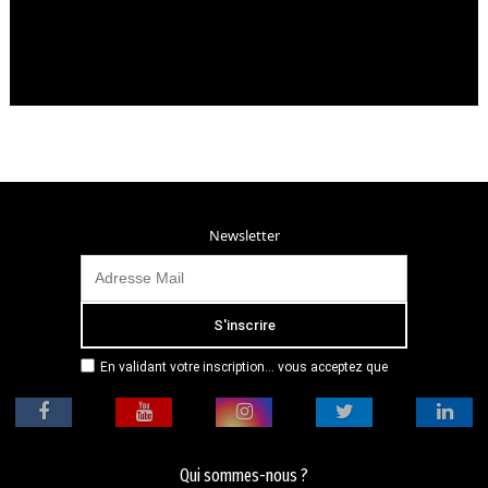
Newsletter
En validant votre inscription... vous acceptez que
Radio Campus Montpellier mémorise et utilise votre
adresse email dans le but de vous envoyer
mensuellement sa lettre d’informations. Pour plus
d'informations, veuillez vous référer à notre
politique de confidentialité.
Qui sommes-nous ?