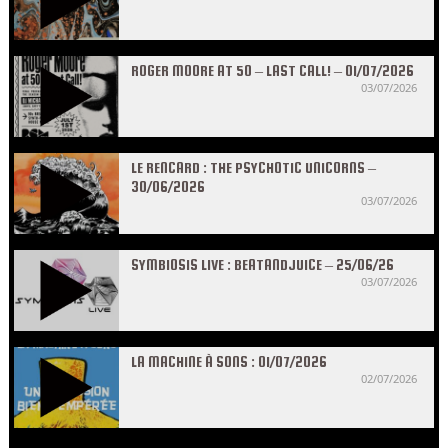
ROGER MOORE AT 50 – LAST CALL! – 01/07/2026
03/07/2026
LE RENCARD : THE PSYCHOTIC UNICORNS –
30/06/2026
03/07/2026
SYMBIOSIS LIVE : BEATANDJUICE – 25/06/26
03/07/2026
LA MACHINE À SONS : 01/07/2026
02/07/2026