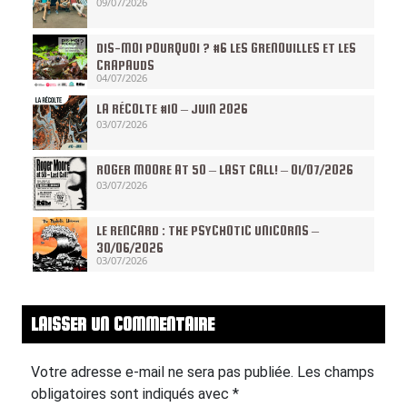
09/07/2026
DIS-MOI POURQUOI ? #6 LES GRENOUILLES ET LES
CRAPAUDS
04/07/2026
LA RÉCOLTE #10 – JUIN 2026
03/07/2026
ROGER MOORE AT 50 – LAST CALL! – 01/07/2026
03/07/2026
LE RENCARD : THE PSYCHOTIC UNICORNS –
30/06/2026
03/07/2026
LAISSER UN COMMENTAIRE
Votre adresse e-mail ne sera pas publiée.
Les champs
obligatoires sont indiqués avec
*