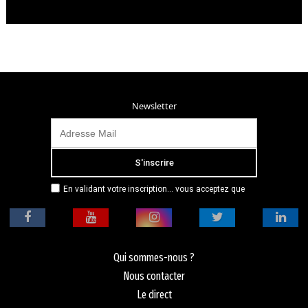
Newsletter
En validant votre inscription... vous acceptez que
Radio Campus Montpellier mémorise et utilise votre
adresse email dans le but de vous envoyer
mensuellement sa lettre d’informations. Pour plus
d'informations, veuillez vous référer à notre
politique de confidentialité.
Qui sommes-nous ?
Nous contacter
Le direct