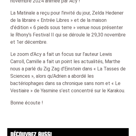
novembre 2024 animée par Acy !
La Matinale a reçu pour l’invité du jour, Zelda Hedener
de la libraire « Entrée Libres » et de la maison
d’édition « 6 pieds sous terre » venue nous présenter
le Rhony’s Festival II qui se déroule le 29,30 novembre
et 1er décembre.
Le zoom d’Acy a fait un focus sur l’auteur Lewis
Carroll, Camille a fait un point les actualités, Marthe
nous a parlé du Zig Zag d’Einstein dans « La Tasses de
Sciences », alors qu’Adrien a abordé les
bactériophages dans sa chronique sans nom et « Le
Vestiaire » de Yasmine s’est concentré sur le Karakou.
Bonne écoute !
DÉCOUVREZ AUSSI