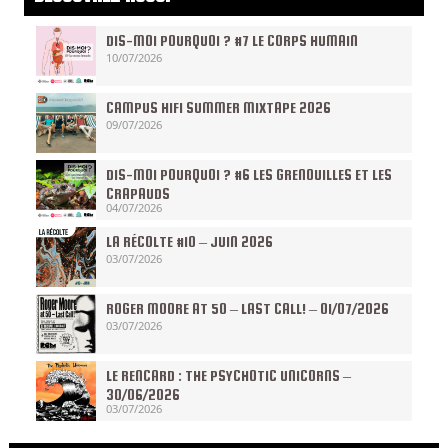
DIS-MOI POURQUOI ? #7 LE CORPS HUMAIN
10/07/2026
CAMPUS HIFI SUMMER MIXTAPE 2026
09/07/2026
DIS-MOI POURQUOI ? #6 LES GRENOUILLES ET LES
CRAPAUDS
04/07/2026
LA RÉCOLTE #10 – JUIN 2026
03/07/2026
ROGER MOORE AT 50 – LAST CALL! – 01/07/2026
03/07/2026
LE RENCARD : THE PSYCHOTIC UNICORNS –
30/06/2026
03/07/2026