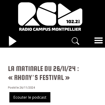
LA MATINALE DU 26/11/24 :
« RHONY’S FESTIVAL »
Posté le 26/11/2024
Ecouter le podcast