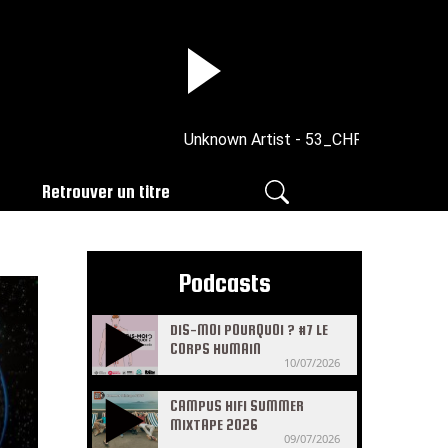
Unknown Artist - 53_CHRONIQUE_CEL
Retrouver un titre
Podcasts
DIS-MOI POURQUOI ? #7 LE
CORPS HUMAIN
10/07/2026
CAMPUS HIFI SUMMER
MIXTAPE 2026
09/07/2026