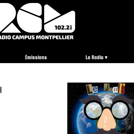
Émissions
La Radio
4