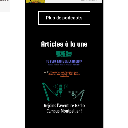
Plus de podcasts
Articles à la une
Rejoins l’aventure Radio
Campus Montpellier !