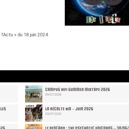
l’Actu » du 18 juin 2024.
CAMPUS HIFI SUMMER MIXTAPE 2026
09/07/2026
 LES
LA RÉCOLTE #10 – JUIN 2026
03/07/2026
026
LE RENCARD : THE PSYCHOTIC UNICORNS – 30/06