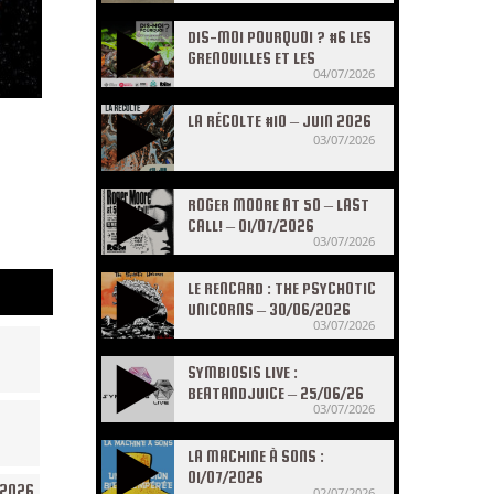
DIS-MOI POURQUOI ? #6 LES
GRENOUILLES ET LES
04/07/2026
CRAPAUDS
LA RÉCOLTE #10 – JUIN 2026
03/07/2026
ROGER MOORE AT 50 – LAST
CALL! – 01/07/2026
03/07/2026
LE RENCARD : THE PSYCHOTIC
UNICORNS – 30/06/2026
03/07/2026
SYMBIOSIS LIVE :
BEATANDJUICE – 25/06/26
03/07/2026
LA MACHINE À SONS :
01/07/2026
/2026
02/07/2026