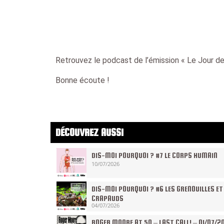
Retrouvez le podcast de l’émission « Le Jour de 
Bonne écoute !
DÉCOUVREZ AUSSI
DIS-MOI POURQUOI ? #7 LE CORPS HUMAIN
10/07/2026
DIS-MOI POURQUOI ? #6 LES GRENOUILLES ET
CRAPAUDS
04/07/2026
ROGER MOORE AT 50 – LAST CALL! – 01/07/2