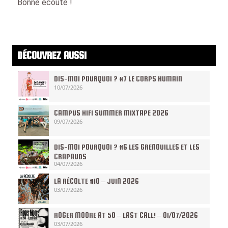
Bonne écoute !
DÉCOUVREZ AUSSI
DIS-MOI POURQUOI ? #7 LE CORPS HUMAIN
10/07/2026
CAMPUS HIFI SUMMER MIXTAPE 2026
09/07/2026
DIS-MOI POURQUOI ? #6 LES GRENOUILLES ET LES
CRAPAUDS
04/07/2026
LA RÉCOLTE #10 – JUIN 2026
03/07/2026
ROGER MOORE AT 50 – LAST CALL! – 01/07/2026
03/07/2026