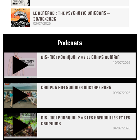
LE RENCARD : THE PSYCHOTIC UNICORNS –
30/06/2026
03/07/2026
Podcasts
DIS-MOI POURQUOI ? #7 LE CORPS HUMAIN
10/07/2026
CAMPUS HIFI SUMMER MIXTAPE 2026
09/07/2026
DIS-MOI POURQUOI ? #6 LES GRENOUILLES ET LES
CRAPAUDS
04/07/2026