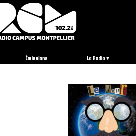
Émissions
La Radio
3