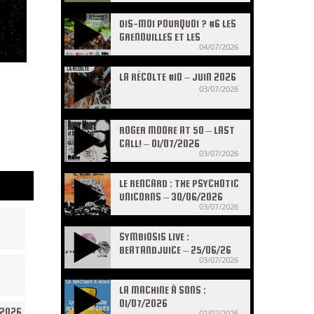
DIS-MOI POURQUOI ? #6 LES
GRENOUILLES ET LES
04/07/2026
CRAPAUDS
LA RÉCOLTE #10 – JUIN 2026
03/07/2026
ROGER MOORE AT 50 – LAST
CALL! – 01/07/2026
03/07/2026
LE RENCARD : THE PSYCHOTIC
UNICORNS – 30/06/2026
03/07/2026
SYMBIOSIS LIVE :
BEATANDJUICE – 25/06/26
03/07/2026
LA MACHINE À SONS :
01/07/2026
/2026
02/07/2026