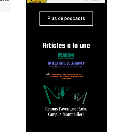
Plus de podcasts
Articles à la une
Rejoins l’aventure Radio
Campus Montpellier !