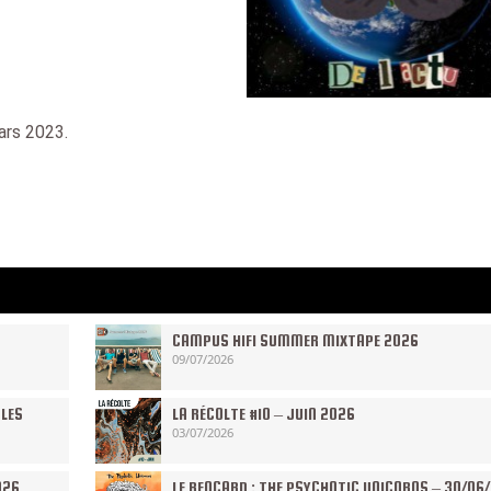
ars 2023.
CAMPUS HIFI SUMMER MIXTAPE 2026
09/07/2026
 LES
LA RÉCOLTE #10 – JUIN 2026
03/07/2026
026
LE RENCARD : THE PSYCHOTIC UNICORNS – 30/06