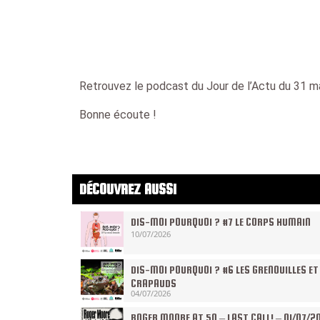
Retrouvez le podcast du Jour de l’Actu du 31 m
Bonne écoute !
DÉCOUVREZ AUSSI
DIS-MOI POURQUOI ? #7 LE CORPS HUMAIN
10/07/2026
DIS-MOI POURQUOI ? #6 LES GRENOUILLES ET
CRAPAUDS
04/07/2026
ROGER MOORE AT 50 – LAST CALL! – 01/07/2