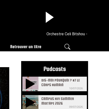
Orchestre Celi Bitshou - Tembe Na Tem
Retrouver un titre
Podcasts
DIS-MOI POURQUOI ? #7 LE
CORPS HUMAIN
10/07/2026
CAMPUS HIFI SUMMER
MIXTAPE 2026
09/07/2026