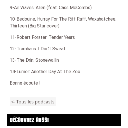
9-Air Waves: Alien (feat. Cass McCombs)
10-Bedouine, Hurray For The Riff Raff, Waxahatchee:
Thirteen (Big Star cover)
11-Robert Forster: Tender Years
12-Tramhaus: I Don’t Sweat
13-The Drin: Stonewallin
14-Lumer: Another Day At The Zoo
Bonne écoute !
<- Tous les podcasts
DÉCOUVREZ AUSSI