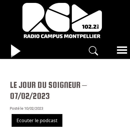
LE JOUR DU SOIGNEUR –
07/02/2023
Posté le 10/02/2023
Ecouter le podcast