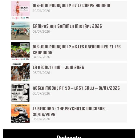
DIS-MOI POURQUOI ? #7 LE CORPS HUMAIN
10/07/2026
CAMPUS HIFI SUMMER MIXTAPE 2026
09/07/2026
DIS-MOI POURQUOI ? #6 LES GRENOUILLES ET LES
CRAPAUDS
04/07/2026
LA RÉCOLTE #10 – JUIN 2026
03/07/2026
ROGER MOORE AT 50 – LAST CALL! – 01/07/2026
03/07/2026
LE RENCARD : THE PSYCHOTIC UNICORNS –
30/06/2026
03/07/2026