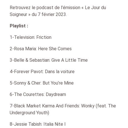
Retrouvez le podcast de l’émission « Le Jour du
Soigneur » du 7 février 2023.
Playlist :
1-Television: Friction
2-Rosa Maria: Here She Comes
3-Belle & Sebastian: Give A Little Time
4-Forever Pavot: Dans la voiture
5-Sonny & Cher: But You’re Mine
6-The Courettes: Daydream
7-Black Market Karma And Friends: Wonky (feat. The
Underground Youth)
8-Jessie Tabish: Italia Nite I