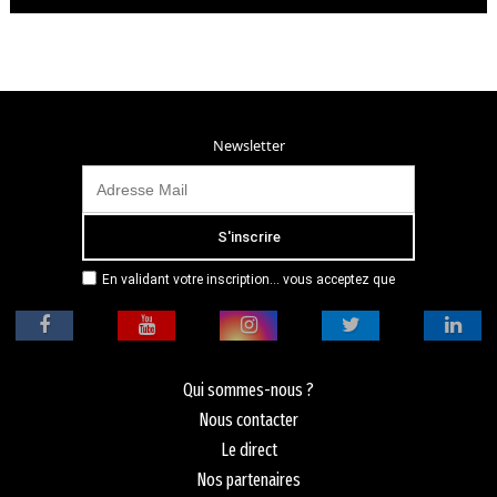
Newsletter
En validant votre inscription... vous acceptez que
Radio Campus Montpellier mémorise et utilise votre
adresse email dans le but de vous envoyer
mensuellement sa lettre d’informations. Pour plus
d'informations, veuillez vous référer à notre
politique de confidentialité.
Qui sommes-nous ?
Nous contacter
Le direct
Nos partenaires