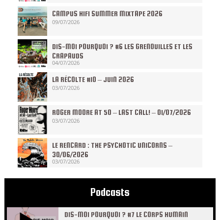
CAMPUS HIFI SUMMER MIXTAPE 2026
09/07/2026
DIS-MOI POURQUOI ? #6 LES GRENOUILLES ET LES
CRAPAUDS
04/07/2026
LA RÉCOLTE #10 – JUIN 2026
03/07/2026
ROGER MOORE AT 50 – LAST CALL! – 01/07/2026
03/07/2026
LE RENCARD : THE PSYCHOTIC UNICORNS –
30/06/2026
03/07/2026
Podcasts
DIS-MOI POURQUOI ? #7 LE CORPS HUMAIN