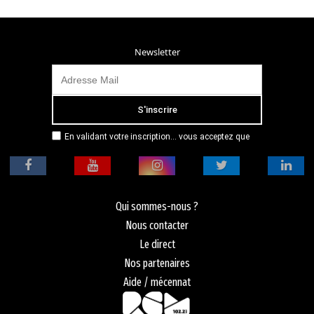
Newsletter
En validant votre inscription... vous acceptez que
Radio Campus Montpellier mémorise et utilise votre
adresse email dans le but de vous envoyer
mensuellement sa lettre d’informations. Pour plus
d'informations, veuillez vous référer à notre
politique de confidentialité.
Qui sommes-nous ?
Nous contacter
Le direct
Nos partenaires
Aide / mécennat