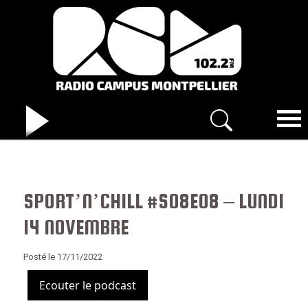
SPORT’N’CHILL #S08E08 – LUNDI
14 NOVEMBRE
Posté le 17/11/2022
Ecouter le podcast