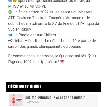
Sport montpelliérain consacré au BLMA, au
MHSC et au MHSC-VB
La fin de saison 2022 et les débuts du Masters
ATP Finals en Tennis, la Tournée d’Automne et le
débrief du match entre le XV de France et l’Afrique du
Sud en Rugby
La Parole est aux Chillers
Débat – Football : Le débrief de la 1ère partie de
saison des grands championnats européens
Et comme chaque semaine, le Quizz actualités
et
l’Agenda 100% montpelliérain !
DÉCOUVREZ AUSSI
DIS-MOI POURQUOI ? #7 LE CORPS HUMAIN
10/07/2026