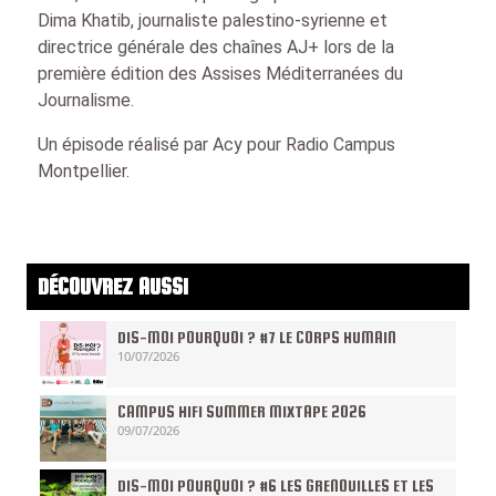
Dima Khatib, journaliste palestino-syrienne et
directrice générale des chaînes AJ+ lors de la
première édition des Assises Méditerranées du
Journalisme.
Un épisode réalisé par Acy pour Radio Campus
Montpellier.
DÉCOUVREZ AUSSI
DIS-MOI POURQUOI ? #7 LE CORPS HUMAIN
10/07/2026
CAMPUS HIFI SUMMER MIXTAPE 2026
09/07/2026
DIS-MOI POURQUOI ? #6 LES GRENOUILLES ET LES