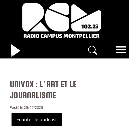
UNIVOX : L’ART ET LE
JOURNALISME
Posté le 25/05/2025
Ecouter le podcast