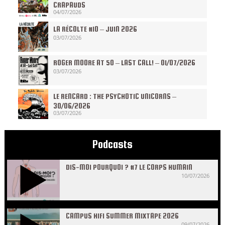
CRAPAUDS
04/07/2026
LA RÉCOLTE #10 – JUIN 2026
03/07/2026
ROGER MOORE AT 50 – LAST CALL! – 01/07/2026
03/07/2026
LE RENCARD : THE PSYCHOTIC UNICORNS –
30/06/2026
03/07/2026
Podcasts
DIS-MOI POURQUOI ? #7 LE CORPS HUMAIN
10/07/2026
CAMPUS HIFI SUMMER MIXTAPE 2026
09/07/2026