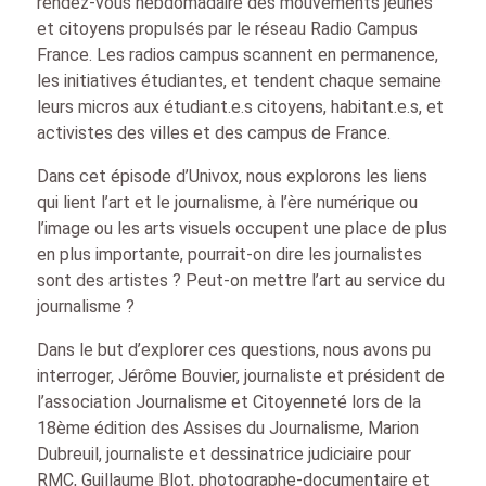
rendez-vous hebdomadaire des mouvements jeunes
et citoyens propulsés par le réseau Radio Campus
France. Les radios campus scannent en permanence,
les initiatives étudiantes, et tendent chaque semaine
leurs micros aux étudiant.e.s citoyens, habitant.e.s, et
activistes des villes et des campus de France.
Dans cet épisode d’Univox, nous explorons les liens
qui lient l’art et le journalisme, à l’ère numérique ou
l’image ou les arts visuels occupent une place de plus
en plus importante, pourrait-on dire les journalistes
sont des artistes ? Peut-on mettre l’art au service du
journalisme ?
Dans le but d’explorer ces questions, nous avons pu
interroger, Jérôme Bouvier, journaliste et président de
l’association Journalisme et Citoyenneté lors de la
18ème édition des Assises du Journalisme, Marion
Dubreuil, journaliste et dessinatrice judiciaire pour
RMC, Guillaume Blot, photographe-documentaire et