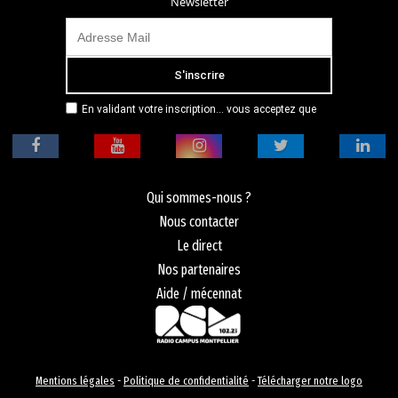
Newsletter
En validant votre inscription... vous acceptez que
Radio Campus Montpellier mémorise et utilise votre
adresse email dans le but de vous envoyer
mensuellement sa lettre d’informations. Pour plus
d'informations, veuillez vous référer à notre
politique de confidentialité.
Qui sommes-nous ?
Nous contacter
Le direct
Nos partenaires
Aide / mécennat
Mentions légales
-
Politique de confidentialité
-
Télécharger notre logo