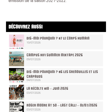
émission de la saison 2021-2022.
DÉCOUVREZ AUSSI
DIS-MOI POURQUOI ? #7 LE CORPS HUMAIN
10/07/2026
CAMPUS HIFI SUMMER MIXTAPE 2026
09/07/2026
DIS-MOI POURQUOI ? #6 LES GRENOUILLES ET LES
CRAPAUDS
04/07/2026
LA RÉCOLTE #10 – JUIN 2026
03/07/2026
ROGER MOORE AT 50 – LAST CALL! – 01/07/2026
03/07/2026