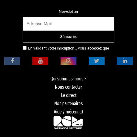
Newsletter
En validant votre inscription... vous acceptez que
Radio Campus Montpellier mémorise et utilise votre
adresse email dans le but de vous envoyer
mensuellement sa lettre d’informations. Pour plus
d'informations, veuillez vous référer à notre
politique de confidentialité.
Qui sommes-nous ?
Nous contacter
Le direct
Nos partenaires
Aide / mécennat