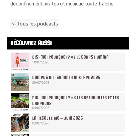
déconfinement, invités et musique toute fraîche.
<- Tous les podcasts
DÉCOUVREZ AUSSI
DIS-MOI POURQUOI ? #7 LE CORPS HUMAIN
10/07/2026
CAMPUS HIFI SUMMER MIXTAPE 2026
09/07/2026
DIS-MOI POURQUOI ? #6 LES GRENOUILLES ET LES
CRAPAUDS
04/07/2026
LA RÉCOLTE #10 – JUIN 2026
03/07/2026