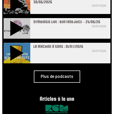
30/06/2026
03/07/2026
SYMBIOSIS LIVE : BEATANDJUICE – 25/06/26
03/07/2026
LA MACHINE À SONS : 01/07/2026
02/07/2026
Plus de podcasts
Articles à la une