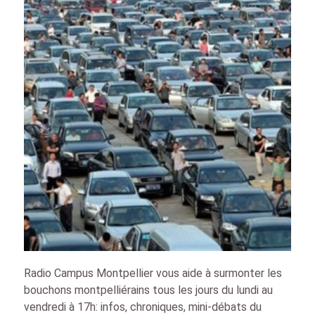
Radio Campus Montpellier vous aide à surmonter les
bouchons montpelliérains tous les jours du lundi au
vendredi à 17h: infos, chroniques, mini-débats du