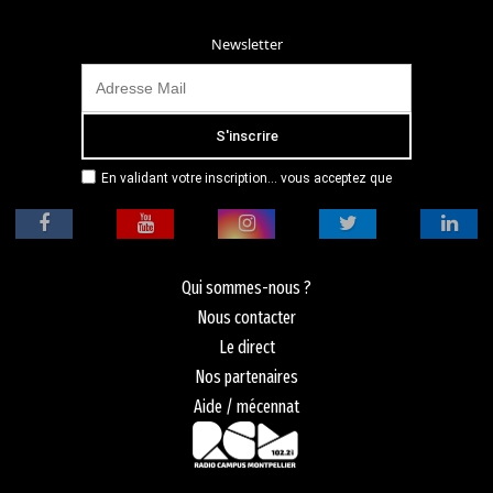
Newsletter
En validant votre inscription... vous acceptez que
Radio Campus Montpellier mémorise et utilise votre
adresse email dans le but de vous envoyer
mensuellement sa lettre d’informations. Pour plus
d'informations, veuillez vous référer à notre
politique de confidentialité.
Qui sommes-nous ?
Nous contacter
Le direct
Nos partenaires
Aide / mécennat