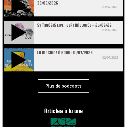
30/06/2026
03/07/2026
SYMBIOSIS LIVE : BEATANDJUICE – 25/06/26
03/07/2026
LA MACHINE À SONS : 01/07/2026
02/07/2026
Plus de podcasts
Articles à la une