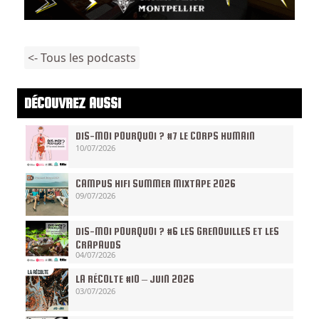
<- Tous les podcasts
DÉCOUVREZ AUSSI
DIS-MOI POURQUOI ? #7 LE CORPS HUMAIN
10/07/2026
CAMPUS HIFI SUMMER MIXTAPE 2026
09/07/2026
DIS-MOI POURQUOI ? #6 LES GRENOUILLES ET LES
CRAPAUDS
04/07/2026
LA RÉCOLTE #10 – JUIN 2026
03/07/2026