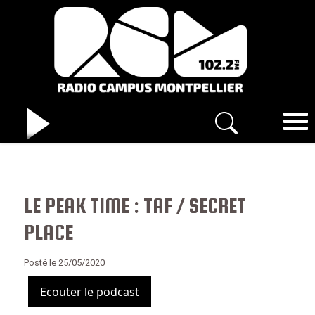
LE PEAK TIME : TAF / SECRET
PLACE
Posté le 25/05/2020
Ecouter le podcast