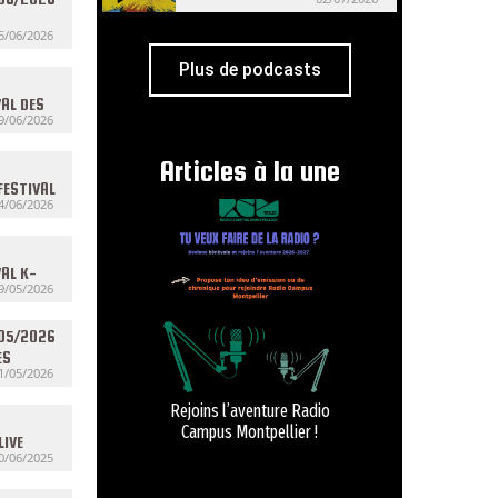
5/06/2026
Plus de podcasts
VAL DES
9/06/2026
Articles à la une
FESTIVAL
4/06/2026
VAL K-
9/05/2026
/05/2026
ES
1/05/2026
Rejoins l’aventure Radio
Campus Montpellier !
LIVE
0/06/2025