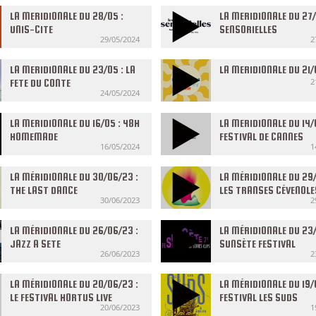
LA MERIDIONALE DU 28/05 :
LA MERIDIONALE DU 27/
UNIS-CITE
SENSORIELLES
29/05/2024
2
LA MERIDIONALE DU 23/05 : LA
LA MERIDIONALE DU 21
2
FETE DU CONTE
24/05/2024
LA MERIDIONALE DU 16/05 : 48H
LA MERIDIONALE DU 14/
HOMEMADE
FESTIVAL DE CANNES
16/05/2024
1
LA MÉRIDIONALE DU 30/06/23 :
LA MÉRIDIONALE DU 29/
THE LAST DANCE
LES TRANSES CÉVENOLE
30/06/2023
2
LA MÉRIDIONALE DU 26/06/23 :
LA MÉRIDIONALE DU 23/
JAZZ A SETE
SUNSÈTE FESTIVAL
26/06/2023
2
LA MÉRIDIONALE DU 20/06/23 :
LA MÉRIDIONALE DU 19/
LE FESTIVAL HORTUS LIVE
FESTIVAL LES SUDS
20/06/2023
1