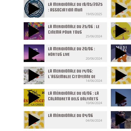
LA MERIDIONALE DU 19/05/2025
: ASSOCIATION MUN
19/05/2025
MONTPELLIER
LA MERIDIONALE DU 25/06 : LE
CINEMA POUR TOUS
25/06/2024
LA MERIDIONALE DU 20/06 :
HORTUS LIVE
20/06/2024
LA MERIDIONALE DU 14/06:
L’ASSEMBLEE CITOYENNE DE
14/06/2024
L’ALIMENTATION
LA MÉRIDIONALE DU 10/06 : LA
CALANDRETA DELS DALFINETS
10/06/2024
LA MÉRIDIONALE DU 04/06
04/06/2024