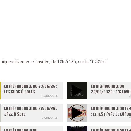
oniques diverses et invités, de 12h à 13h, sur le 102.2fm!
LA MÉRIDIONALE DU 23/06/26 :
LA MÉRIDIONALE DU
LES SUDS À ARLES
26/06/2026 : FESTIVA
26/06/2026
2
FRANCE OCCITANIE
LA MÉRIDIONALE DU 22/06/26 :
LA MÉRIDIONALE DU 19
JAZZ À SÈTE
: LE FESTI’VAL DE LOND
22/06/2026
1
LA MÉRIDIONALE DU
LA MÉRIDIONALE DU 15