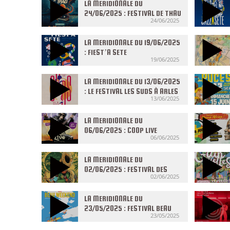
LA MERIDIONALE DU
24/06/2025 : FESTIVAL DE THAU
24/06/2025
LA MERIDIONALE DU 19/06/2025
: FIEST’A SETE
19/06/2025
LA MERIDIONALE DU 13/06/2025
: LE FESTIVAL LES SUDS À ARLES
13/06/2025
LA MERIDIONALE DU
06/06/2025 : COOP LIVE
06/06/2025
FESTIVAL
LA MERIDIONALE DU
02/06/2025 : FESTIVAL DES
02/06/2025
FANFARES
LA MERIDIONALE DU
23/05/2025 : FESTIVAL BEAU
23/05/2025
WEEKEND A PALOMA