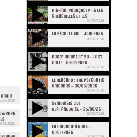
DIS-MOI POURQUOI ? #6 LES
GRENOUILLES ET LES
04/07/2026
CRAPAUDS
LA RÉCOLTE #10 – JUIN 2026
03/07/2026
ROGER MOORE AT 50 – LAST
CALL! – 01/07/2026
03/07/2026
LE RENCARD : THE PSYCHOTIC
UNICORNS – 30/06/2026
03/07/2026
L RADIO
6/06/2026
SYMBIOSIS LIVE :
BEATANDJUICE – 25/06/26
/06/2026
03/07/2026
RES
9/06/2026
LA MACHINE À SONS :
01/07/2026
/06/2026
02/07/2026