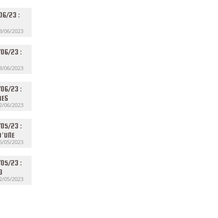
06/23 :
3/06/2023
06/23 :
8/06/2023
06/23 :
RES
2/06/2023
05/23 :
D’UNE
6/05/2023
05/23 :
3
2/05/2023