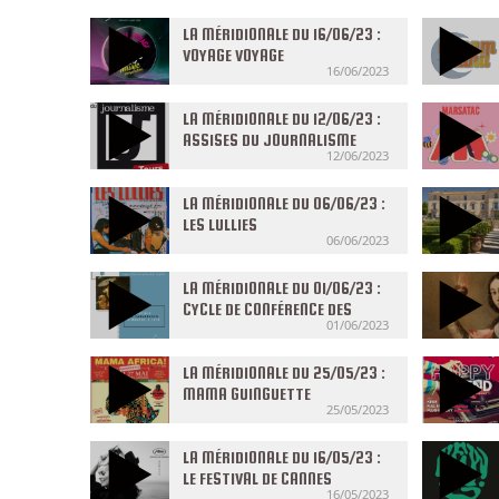
LA MÉRIDIONALE DU 16/06/23 :
VOYAGE VOYAGE
16/06/2023
LA MÉRIDIONALE DU 12/06/23 :
ASSISES DU JOURNALISME
12/06/2023
LA MÉRIDIONALE DU 06/06/23 :
LES LULLIES
06/06/2023
LA MÉRIDIONALE DU 01/06/23 :
CYCLE DE CONFÉRENCE DES
01/06/2023
FABULEUSES
LA MÉRIDIONALE DU 25/05/23 :
MAMA GUINGUETTE
25/05/2023
LA MÉRIDIONALE DU 16/05/23 :
LE FESTIVAL DE CANNES
16/05/2023