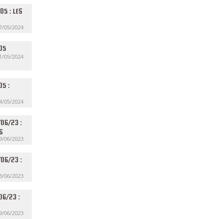
05 : LES
7/05/2024
/05
1/05/2024
05 :
4/05/2024
06/23 :
S
9/06/2023
06/23 :
3/06/2023
06/23 :
9/06/2023