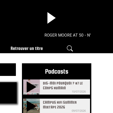
ROGER MOORE AT 50 - N°16 - 20/05/2026
Retrouver un titre
Podcasts
DIS-MOI POURQUOI ? #7 LE
CORPS HUMAIN
10/07/2026
CAMPUS HIFI SUMMER
MIXTAPE 2026
09/07/2026