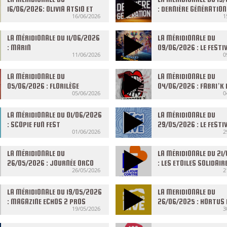
16/06/2026: OLIVIA ATSIO ET
: DERNIÈRE GÉNÉRATION
16/06/2026
1
L’HYPERSENSIBILITÉ
LA MÉRIDIONALE DU 11/06/2026
LA MÉRIDIONALE DU
: MARIN
09/06/2026 : LE FESTI
11/06/2026
0
FANFARES
LA MÉRIDIONALE DU
LA MÉRIDIONALE DU
05/06/2026 : FLORILÈGE
04/06/2026 : FABRI’K 
05/06/2026
0
LA MÉRIDIONALE DU 01/06/2026
LA MÉRIDIONALE DU
: SCOPIE FUN FEST
29/05/2026 : LE FESTI
01/06/2026
2
LIVE
LA MÉRIDIONALE DU
LA MÉRIDIONALE DU 21
26/05/2026 : JOURNÉE ORCO
: LES ETOILES SOLIDAIR
26/05/2026
2
LA MÉRIDIONALE DU 19/05/2026
LA MERIDIONALE DU
: MAGAZINE ECHOS 2 PROS
26/06/2025 : HORTUS 
19/05/2026
3