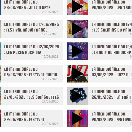
LA MERIDIONALE DU
LA MERIDIONALE DU
23/06/2025 : JAZZ A SETE
20/06/2025 : LES TRA
24/06/2025
2
CEVENOLES
LA MERIDIONALE DU 17/06/2025
LA MERIDIONALE DU 16
: FESTIVAL RADIO FRANCE
: LES CHEMINS DU PAR
17/06/2025
1
OCCITANIE MONTPELLIER
LA MERIDIONALE DU 12/06/2025
LA MERIDIONALE DU 10
: LES PUCES ROCK #12
: LA NUIT DU HANDICAP
12/06/2025
1
LA MERIDIONALE DU
LA MERIDIONALE DU
05/06/2025 : FESTIVAL MAMA
03/06/2025 : JAZZ A 
05/06/2025
0
AFRICA
LA MERIDIONALE DU
LA MERIDIONALE DU
27/05/2025 : LES GUINGUETTES
26/05/2025 : EN TRAIT
27/05/2025
2
DU RECIF
LA MERIDIONALE DU
LA MERIDIONALE DU
22/05/2025 : FESTIVAL
20/05/2025 : FESTIVA
22/05/2025
2
PRINTEMPS DES COMÉDIENS
INTERNATIONAL DU
DOCUMENTAIRE DE LASA