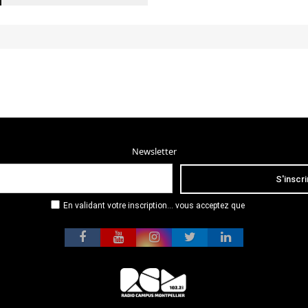
Newsletter
En validant votre inscription... vous acceptez que
Radio Campus Montpellier mémorise et utilise votre
adresse email dans le but de vous envoyer
mensuellement sa lettre d’informations. Pour plus
d'informations, veuillez vous référer à notre
politique de confidentialité.