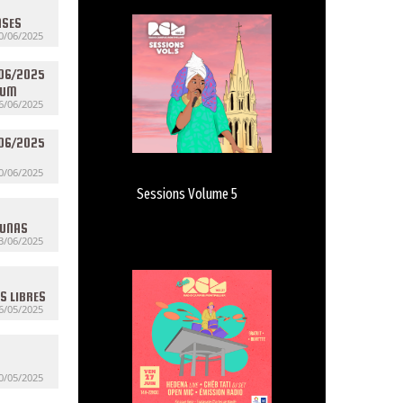
NSES
0/06/2025
/06/2025
FUM
6/06/2025
/06/2025
0/06/2025
Sessions Volume 5
JUNAS
3/06/2025
S LIBRES
6/05/2025
L
0/05/2025
LLE EN