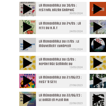
LA MERIDIONALE DU 30/05 :
FESTIVAL BAZAR GRAPHIC
30/05/2024
LA MERIDIONALE DU 24/05 : LA
FETE DU R.A.T
24/05/2024
LA MERIDIONALE DU 17/05 : LE
MOUVEMENT EUROPEEN
17/05/2024
HERAULT
LA MERIDIONALE DU 13/05 :
REPORTAGE SEMAINE DU
13/05/2024
CERVEAU
LA MÉRIDIONALE DU 27/06/23 :
FIEST’A SÈTE
27/06/2023
LA MÉRIDIONALE DU 22/06/23 :
LE DIAGO EN PLEIN AIR
22/06/2023