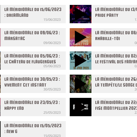
LA MÉRIDIONALE DU 15/06/2023
LA MÉRIDIONALE DU 13/
: DREAMLAND
PRIDE PARTY
15/06/2023
1
LA MÉRIDIONALE DU 09/06/23 :
LA MÉRIDIONALE DU 08/
MARSATAC
RHABILLE-TOI
09/06/2023
0
LA MÉRIDIONALE DU 05/06/23 :
LA MÉRIDIONALE DU 02/
LE CHÂTEAU DE FLAUGERGUES
LE FESTIVAL DES FANFA
05/06/2023
0
LA MÉRIDIONALE DU 30/05/23 :
LA MÉRIDIONALE DU 26/
VIVEMENT CET INSTANT
LA TEMPÊTE/LE SONGE 
30/05/2023
2
NUIT D’ÉTÉ
LA MÉRIDIONALE DU 23/05/23 :
LA MÉRIDIONALE DU 22/
HAPPY END
FISE MONTPELLIER 202
25/05/2023
2
LA MÉRIDIONALE DU 15/05/2023
: NEW G
15/05/2023